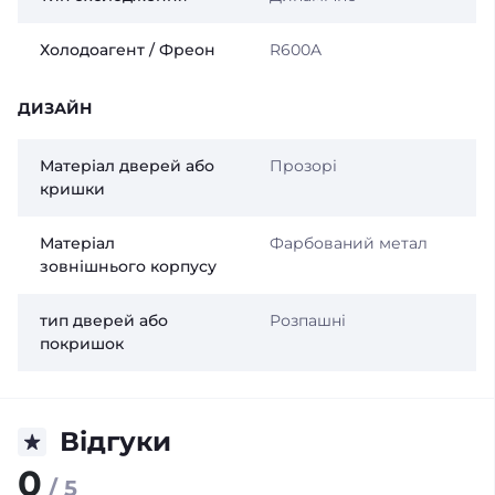
Холодоагент / Фреон
R600A
ДИЗАЙН
Матеріал дверей або
Прозорі
кришки
Матеріал
Фарбований метал
зовнішнього корпусу
тип дверей або
Розпашні
покришок
Відгуки
0
/ 5