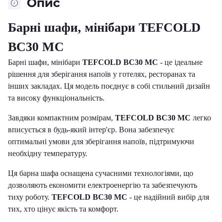
Опис
Барні шафи, мінібари TEFCOLD
BC30 MC
Барні шафи, мінібари
TEFCOLD BC30 MC
- це ідеальне
рішення для зберігання напоїв у готелях, ресторанах та
інших закладах. Ця модель поєднує в собі стильний дизайн
та високу функціональність.
Завдяки компактним розмірам,
TEFCOLD BC30 MC
легко
вписується в будь-який інтер'єр. Вона забезпечує
оптимальні умови для зберігання напоїв, підтримуючи
необхідну температуру.
Ця барна шафа оснащена сучасними технологіями, що
дозволяють економити електроенергію та забезпечують
тиху роботу.
TEFCOLD BC30 MC
- це надійний вибір для
тих, хто цінує якість та комфорт.