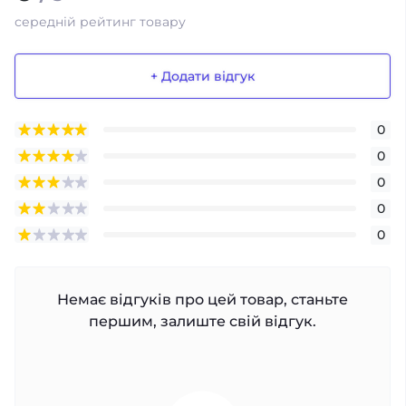
середній рейтинг товару
+ Додати відгук
0
0
0
0
0
Немає відгуків про цей товар, станьте
першим, залиште свій відгук.