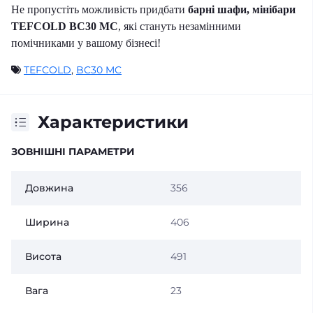
Не пропустіть можливість придбати
барні шафи, мінібари
TEFCOLD BC30 MC
, які стануть незамінними
помічниками у вашому бізнесі!
TEFCOLD
,
BC30 MC
Характеристики
ЗОВНІШНІ ПАРАМЕТРИ
Довжина
356
Ширина
406
Висота
491
Вага
23