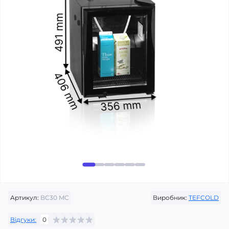
Артикул:
BC30 MC
Виробник:
TEFCOLD
Відгуки:
0