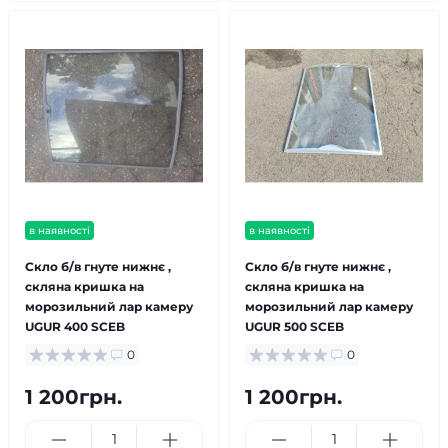
в наявності
в наявності
Скло б/в гнуте нижнє ,
Скло б/в гнуте нижнє ,
скляна кришка на
скляна кришка на
морозильний лар камеру
морозильний лар камеру
UGUR 400 SCEB
UGUR 500 SCEB
0
0
1 200грн.
1 200грн.