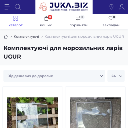
0
0
0
каталог
кошик
порівняти
закладки
Комплектуючі
Комплектуючі для морозильних ларів UGUR
Комплектуючі для морозильних ларів
UGUR