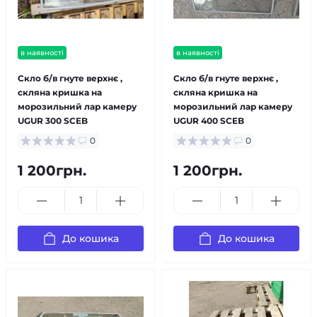
в наявності
в наявності
Скло б/в гнуте верхнє ,
Скло б/в гнуте верхнє ,
скляна кришка на
скляна кришка на
морозильний лар камеру
морозильний лар камеру
UGUR 300 SCEB
UGUR 400 SCEB
0
0
1 200грн.
1 200грн.
До кошика
До кошика