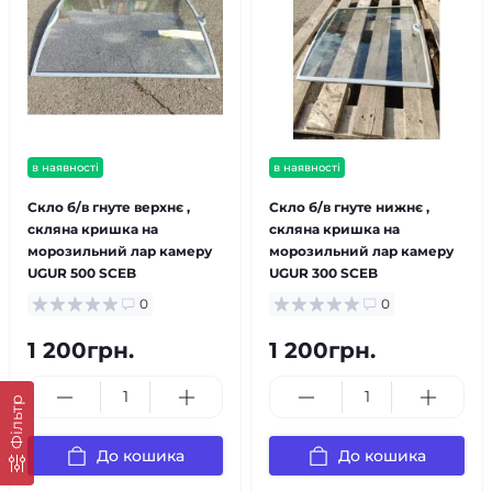
в наявності
в наявності
Скло б/в гнуте верхнє ,
Скло б/в гнуте нижнє ,
скляна кришка на
скляна кришка на
морозильний лар камеру
морозильний лар камеру
UGUR 500 SCEB
UGUR 300 SCEB
0
0
1 200грн.
1 200грн.
Фільтр
До кошика
До кошика