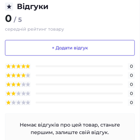
Відгуки
0
/ 5
середній рейтинг товару
+ Додати відгук
0
0
0
0
0
Немає відгуків про цей товар, станьте
першим, залиште свій відгук.