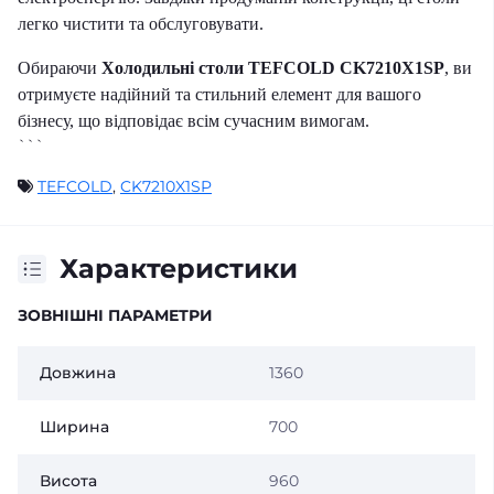
легко чистити та обслуговувати.
Обираючи
Холодильні столи TEFCOLD CK7210X1SP
, ви
отримуєте надійний та стильний елемент для вашого
бізнесу, що відповідає всім сучасним вимогам.
```
TEFCOLD
,
CK7210X1SP
Характеристики
ЗОВНІШНІ ПАРАМЕТРИ
Довжина
1360
Ширина
700
Висота
960