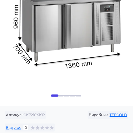
Артикул:
CK7210X1SP
Виробник:
TEFCOLD
Відгуки:
0