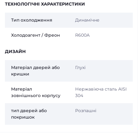
ТЕХНОЛОГІЧНІ ХАРАКТЕРИСТИКИ
Тип охолодження
Динамічне
Холодоагент / Фреон
R600A
ДИЗАЙН
Матеріал дверей або
Глухі
кришки
Матеріал
Нержавіюча сталь AISI
зовнішнього корпусу
304
тип дверей або
Розпашні
покришок