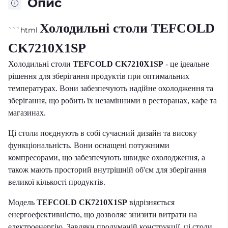
Опис
Холодильні столи TEFCOLD
```html
CK7210X1SP
Холодильні столи
TEFCOLD CK7210X1SP
- це ідеальне
рішення для зберігання продуктів при оптимальних
температурах. Вони забезпечують надійне охолодження та
зберігання, що робить їх незамінними в ресторанах, кафе та
магазинах.
Ці столи поєднують в собі сучасний дизайн та високу
функціональність. Вони оснащені потужними
компресорами, що забезпечують швидке охолодження, а
також мають просторий внутрішній об'єм для зберігання
великої кількості продуктів.
Модель
TEFCOLD CK7210X1SP
відрізняється
енергоефективністю, що дозволяє знизити витрати на
електроенергію. Завдяки продуманій конструкції, ці столи