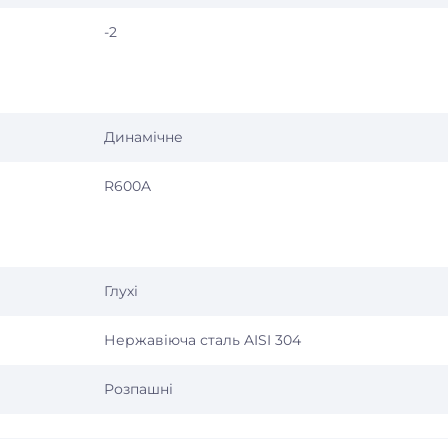
-2
Динамічне
R600A
Глухі
Нержавіюча сталь AISI 304
Розпашні