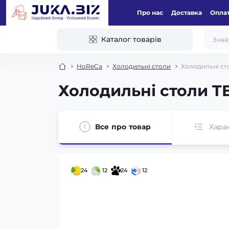
Про нас
Доставка
Оплат
Каталог товарів
HoReCa
Холодильні столи
Холодильні ст
Холодильні столи T
Все про товар
Хара
24
12
24
12