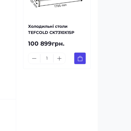
Холодильні столи
TEFCOLD CK7310X1SP
100 899грн.