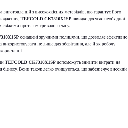
а виготовлений з високоякісних матеріалів, що гарантує його
олодження,
TEFCOLD CK7310X1SP
швидко досягає необхідної
и свіжими протягом тривалого часу.
310X1SP
оснащені зручними полицями, що дозволяє ефективно
на використовувати не лише для зберігання, але й як робочу
користанні.
оли
TEFCOLD CK7310X1SP
допоможуть знизити витрати на
я бізнесу. Вони також легко очищуються, що забезпечує високий