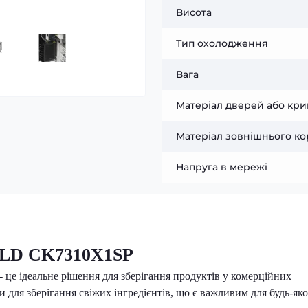
Висота
Тип охолодження
Вага
Матеріал дверей або кр
Матеріал зовнішнього ко
Напруга в мережі
OLD CK7310X1SP
- це ідеальне рішення для зберігання продуктів у комерційних
 для зберігання свіжих інгредієнтів, що є важливим для будь-як