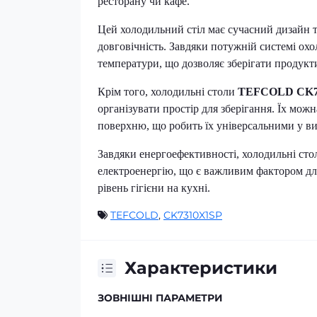
ресторану чи кафе.
Цей холодильний стіл має сучасний дизайн т
довговічність. Завдяки потужній системі ох
температури, що дозволяє зберігати продукт
Крім того, холодильні столи
TEFCOLD CK7
організувати простір для зберігання. Їх мож
поверхню, що робить їх універсальними у ви
Завдяки енергоефективності, холодильні ст
електроенергію, що є важливим фактором дл
рівень гігієни на кухні.
TEFCOLD
,
CK7310X1SP
Характеристики
ЗОВНІШНІ ПАРАМЕТРИ