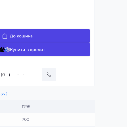
До кошика
Купити в кредит
 усі)
1795
700