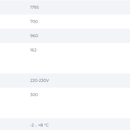
1795
700
960
162
220-230V
300
-2 .. +8 °C