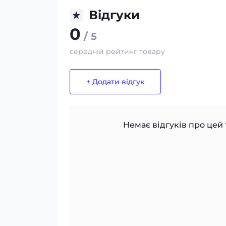
Відгуки
0
/ 5
середній рейтинг товару
+ Додати відгук
Немає відгуків про цей 