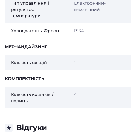
Тип управління і
Електронний-
регулятор
механічний
температури
Холодоагент / Фреон
R134
МЕРЧАНДАЙЗИНГ
Кількість секцій
1
КОМПЛЕКТНІСТЬ
Кількість кошиків /
4
полиць
Відгуки