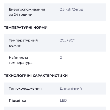
Енергоспоживання
2,5 кВт/24год
за 24 години
ТЕМПЕРАТУРНІ НОРМИ
Температурний
2С...+8С°
режим
Найнижча
2
температура
ТЕХНОЛОГІЧНІ ХАРАКТЕРИСТИКИ
Тип охолодження
Динамічний
Підсвітка
LED