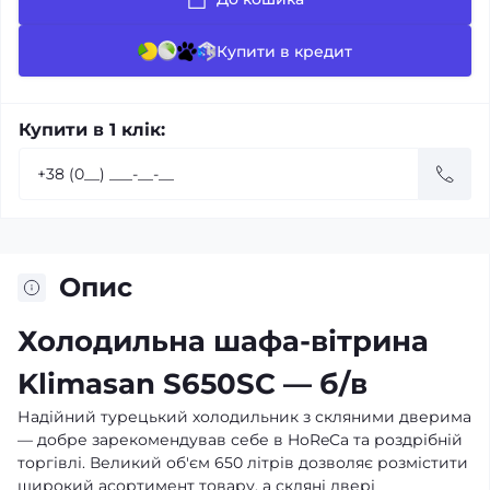
Купити в кредит
Купити в 1 клік:
Опис
Холодильна шафа-вітрина
Klimasan S650SC — б/в
Надійний турецький холодильник з скляними дверима
— добре зарекомендував себе в HoReCa та роздрібній
торгівлі. Великий об'єм 650 літрів дозволяє розмістити
широкий асортимент товару, а скляні двері