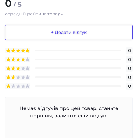
0
/ 5
середній рейтинг товару
+ Додати відгук
0
0
0
0
0
Немає відгуків про цей товар, станьте
першим, залиште свій відгук.