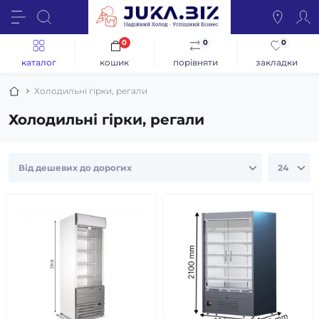
0
0
0
каталог
кошик
порівняти
закладки
Холодильні гірки, регали
Холодильні гірки, регали