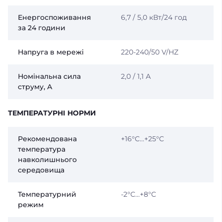
Енергоспоживання
6,7 / 5,0 кВт/24 год
за 24 години
Напруга в мережі
220-240/50 V/HZ
Номінальна сила
2,0 / 1,1 А
струму, А
ТЕМПЕРАТУРНІ НОРМИ
Рекомендована
+16°C...+25°C
температура
навколишнього
середовища
Температурний
-2°C...+8°C
режим