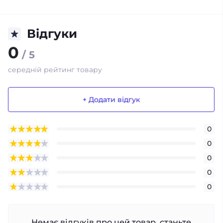
Відгуки
0
/ 5
середній рейтинг товару
+ Додати відгук
0
0
0
0
0
Немає відгуків про цей товар, станьте