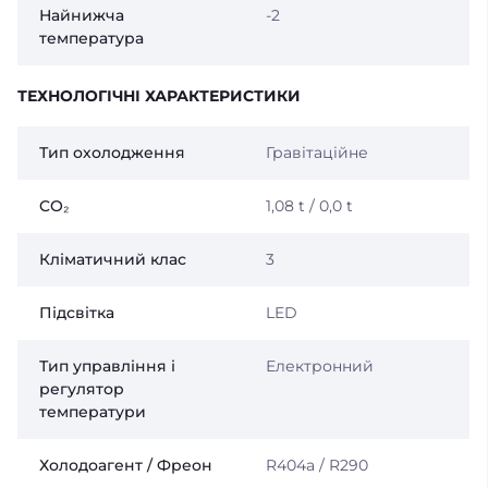
Найнижча
-2
температура
ТЕХНОЛОГІЧНІ ХАРАКТЕРИСТИКИ
Тип охолодження
Гравітаційне
CO₂
1,08 t / 0,0 t
Кліматичний клас
3
Підсвітка
LED
Тип управління і
Електронний
регулятор
температури
Холодоагент / Фреон
R404a / R290