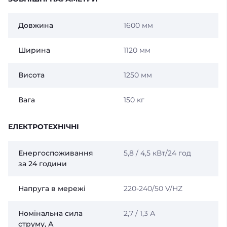
Довжина
1600 мм
Ширина
1120 мм
Висота
1250 мм
Вага
150 кг
ЕЛЕКТРОТЕХНІЧНІ
Енергоспоживання
5,8 / 4,5 кВт/24 год
за 24 години
Напруга в мережі
220-240/50 V/HZ
Номінальна сила
2,7 / 1,3 А
струму, А