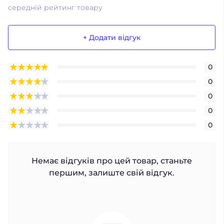
середній рейтинг товару
+ Додати відгук
0
0
0
0
0
Немає відгуків про цей товар, станьте
першим, залиште свій відгук.