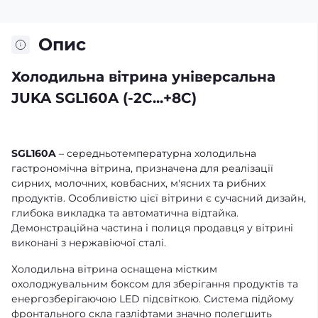
Опис
Холодильна вітрина універсальна
JUKA SGL160A (-2C...+8C)
SGL160A
– середньотемпературна холодильна
гастрономічна вітрина, призначена для реалізації
сирних, молочних, ковбасних, м'ясних та рибних
продуктів. Особливістю цієї вітрини є сучасний дизайн,
глибока викладка та автоматична відтайка.
Демонстраційна частина і полиця продавця у вітрині
виконані з нержавіючої сталі.
Холодильна вітрина оснащена містким
охолоджувальним боксом для зберігання продуктів та
енергозберігаючою LED підсвіткою. Система підйому
фронтального скла газліфтами значно полегшить