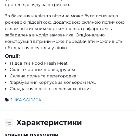
процес догляду за вітриною.
За бажанням клієнта вітрина може бути оснащена
рожевою підсвіткою, додатковою скляною поличкою,
склом зі стильним чорним шовкотрафаретом та
забарвлена в колір замовника. Опціонально
конструкція вітрини може передбачати можливість
об'єднання в суцільну лінію.
Опції
:
Підсвітка Food Fresh Meat
Скло з чорним шовкодруком
Скляна полка та перегородка
Фарбування корпуса за кольором RAL
Складання в лінію з декількох вітрин
JUKA SGL160A
Характеристики
ЗОВНІШНІ ПАРАМЕТРИ