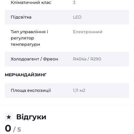
Кліматичний клас
3
Підсвітка
LED
Тип управління і
Електронний
регулятор
температури
Холодоагент / Фреон
R404a / R290
МЕРЧАНДАЙЗИНГ
Площа експозиції
1,11 м2
Відгуки
0
/ 5