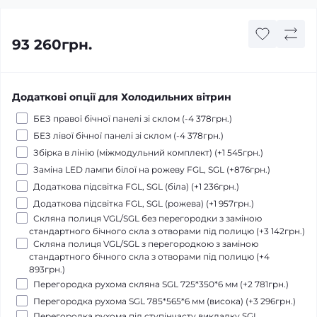
93 260грн.
Додаткові опції для Холодильних вітрин
БЕЗ правої бічної панелі зі склом (-4 378грн.)
БЕЗ лівої бічної панелі зі склом (-4 378грн.)
Збірка в лінію (міжмодульний комплект) (+1 545грн.)
Заміна LED лампи білої на рожеву FGL, SGL (+876грн.)
Додаткова підсвітка FGL, SGL (біла) (+1 236грн.)
Додаткова підсвітка FGL, SGL (рожева) (+1 957грн.)
Скляна полиця VGL/SGL без перегородки з заміною
стандартного бічного скла з отворами під полицю (+3 142грн.)
Скляна полиця VGL/SGL з перегородкою з заміною
стандартного бічного скла з отворами під полицю (+4
893грн.)
Перегородка рухома скляна SGL 725*350*6 мм (+2 781грн.)
Перегородка рухома SGL 785*565*6 мм (висока) (+3 296грн.)
Перегородка рухома під ступінчасту викладку SGL