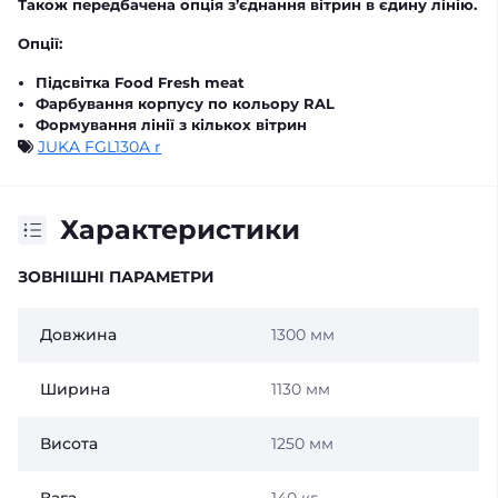
Також передбачена опція з’єднання вітрин в єдину лінію.
Опції:
Підсвітка Food Fresh meat
Фарбування корпусу по кольору RAL
Формування лінії з кількох вітрин
JUKA FGL130A r
Характеристики
ЗОВНІШНІ ПАРАМЕТРИ
Довжина
1300 мм
Ширина
1130 мм
Висота
1250 мм