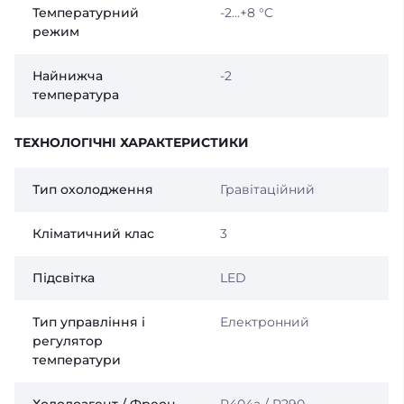
Температурний
-2...+8 °C
режим
Найнижча
-2
температура
ТЕХНОЛОГІЧНІ ХАРАКТЕРИСТИКИ
Тип охолодження
Гравітаційний
Кліматичний клас
3
Підсвітка
LED
Тип управління і
Електронний
регулятор
температури