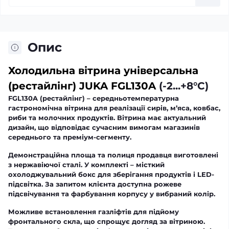
Опис
Холодильна вітрина універсальна
(рестайлінг) JUKA FGL130A
(-2...+8°C)
FGL130A (рестайлінг) – середньотемпературна
гастрономічна вітрина для реалізації сирів, м’яса, ковбас,
риби та молочних продуктів. Вітрина має актуальний
дизайн, що відповідає сучасним вимогам магазинів
середнього та преміум-сегменту.
Демонстраційна площа та полиця продавця виготовлені
з нержавіючої сталі. У комплекті – місткий
охолоджувальний бокс для зберігання продуктів і LED-
підсвітка. За запитом клієнта доступна рожеве
підсвічування та фарбування корпусу у вибраний колір.
Можливе встановлення газліфтів для підйому
фронтального скла, що спрощує догляд за вітриною.