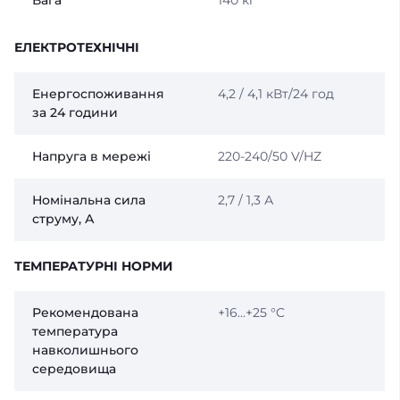
Вага
140 кг
ЕЛЕКТРОТЕХНІЧНІ
Енергоспоживання
4,2 / 4,1 кВт/24 год
за 24 години
Напруга в мережі
220-240/50 V/HZ
Номінальна сила
2,7 / 1,3 А
струму, А
ТЕМПЕРАТУРНІ НОРМИ
Рекомендована
+16...+25 °C
температура
навколишнього
середовища