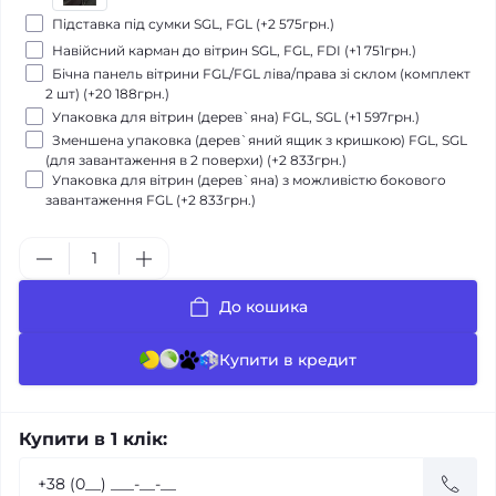
Підставка під сумки SGL, FGL (+2 575грн.)
Навійсний карман до вітрин SGL, FGL, FDI (+1 751грн.)
Бічна панель вітрини FGL/FGL ліва/права зі склом (комплект
2 шт) (+20 188грн.)
Упаковка для вітрин (дерев`яна) FGL, SGL (+1 597грн.)
Зменшена упаковка (дерев`яний ящик з кришкою) FGL, SGL
(для завантаження в 2 поверхи) (+2 833грн.)
Упаковка для вітрин (дерев`яна) з можливістю бокового
завантаження FGL (+2 833грн.)
До кошика
Купити в кредит
Купити в 1 клік: