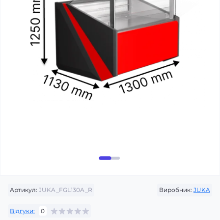
Артикул:
JUKA_FGL130A_R
Виробник:
JUKA
Відгуки:
0