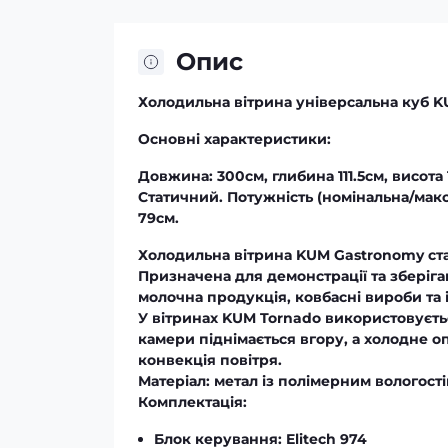
Опис
Холодильна вітрина універсальна куб
Основні характеристики:
Довжина: 300см, глибина 111.5см, висот
Статичний. Потужність (номінальна/макс
79см.
Холодильна вітрина KUM Gastronomy ста
Призначена для демонстрації та зберіга
молочна продукція, ковбасні вироби та 
У вітринах KUM Tornado використовуєть
камери піднімається вгору, а холодне о
конвекція повітря.
Матеріал:
метал із полімерним вологост
Комплектація:
Блок керування: Elitech 974