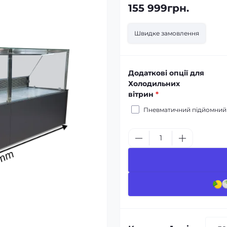
155 999грн.
Швидке замовлення
Додаткові опції для
Холодильних
вітрин
*
Пневматичний підйомний ме