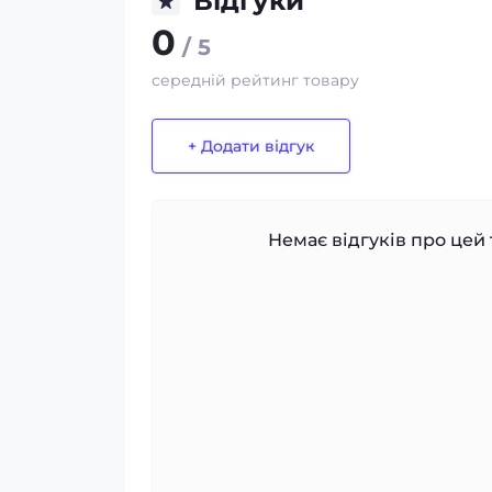
Відгуки
0
/ 5
середній рейтинг товару
+ Додати відгук
Немає відгуків про цей 