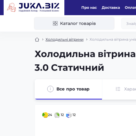
Про нас
Доставка
Оплат
Каталог товарів
Холодильні вітрини
Холодильна вітрина ун
Холодильна вітрин
3.0 Статичний
Все про товар
Хара
24
12
12