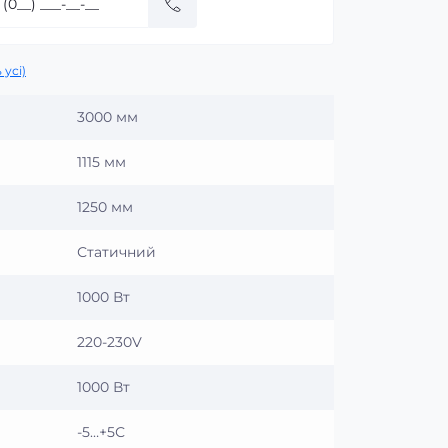
 усі)
3000 мм
1115 мм
1250 мм
Статичний
1000 Вт
220-230V
1000 Вт
-5…+5С