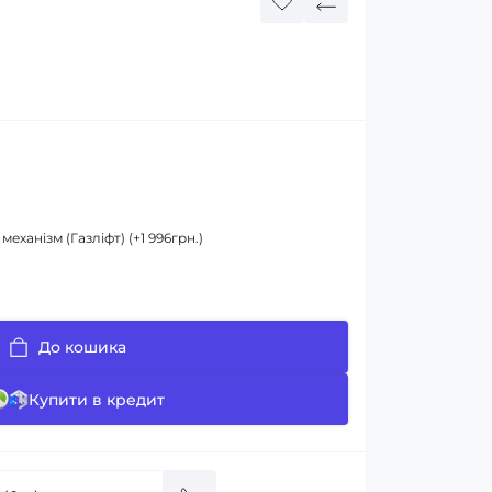
ханізм (Газліфт) (+1 996грн.)
До кошика
Купити в кредит