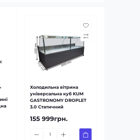
:
,
Холодильна вітрина
універсальна куб KUM
ині
GASTRONOMY DROPLET
дна
3.0 Статичний
155 999грн.