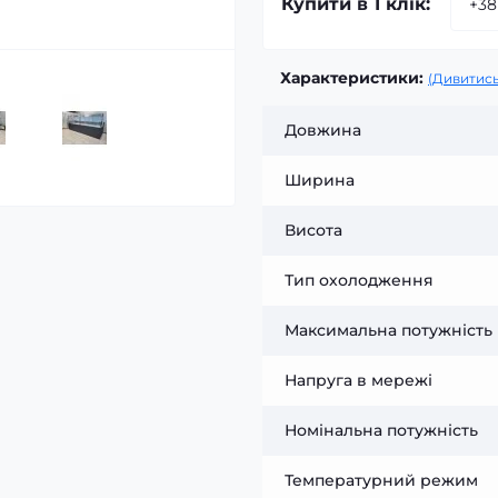
Купити в 1 клік:
Характеристики:
(Дивитись
Довжина
Ширина
Висота
Тип охолодження
Максимальна потужність
Напруга в мережі
Номінальна потужність
Температурний режим