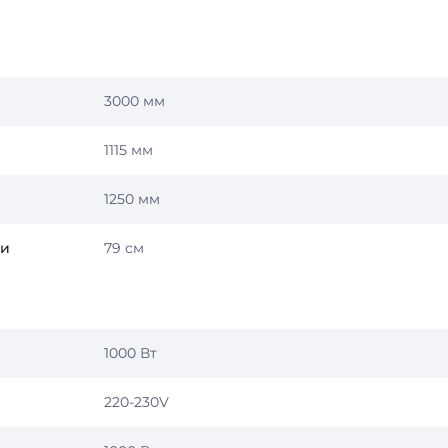
3000 мм
1115 мм
1250 мм
ки
79 см
1000 Вт
220-230V