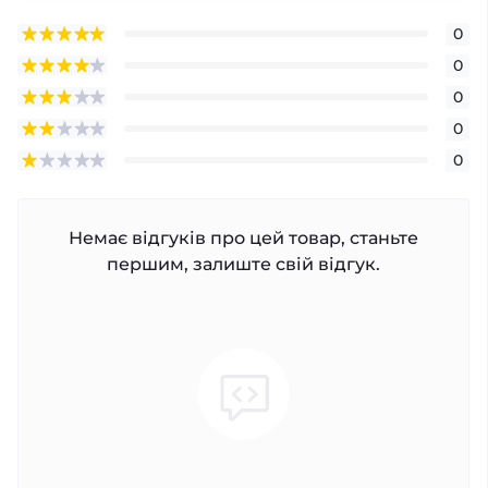
0
0
0
0
0
Немає відгуків про цей товар, станьте
першим, залиште свій відгук.