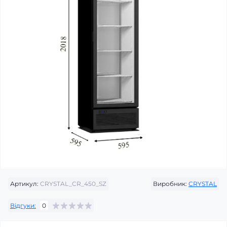
Артикул:
CRYSTAL_CR_450_SZ
Виробник:
CRYSTAL
Відгуки:
0