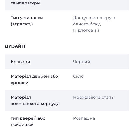
температури
Тип установки
Доступ до товару з
(агрегату)
одного боку,
Підлоговий
ДИЗАЙН
Кольори
Чорний
Матеріал дверей або
Скло
кришки
Матеріал
Нержавіюча сталь
зовнішнього корпусу
тип дверей або
Розпашна
покришок