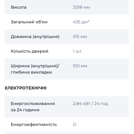
Висота
2018 мм
Загальний об'єм
435 дм³
Довжина (внутрішня)
515 мм
Кількість дверей
1 шт.
Ширина (внутрішня)/
510 мм
глибина викладки
ЕЛЕКТРОТЕХНІЧНІ
Енергоспоживання
2,84 кВт / 24 год
за 24 години
Енергоефективність
D