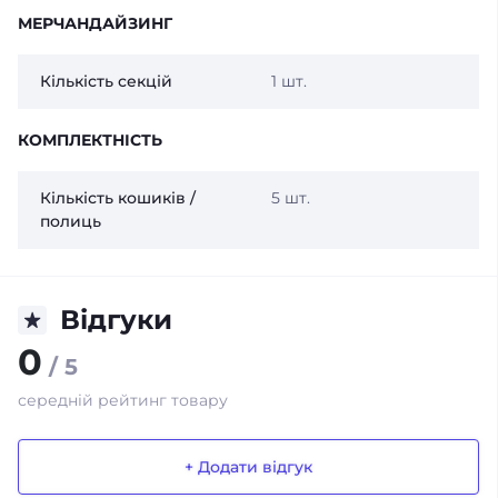
МЕРЧАНДАЙЗИНГ
Кількість секцій
1 шт.
КОМПЛЕКТНІСТЬ
Кількість кошиків /
5 шт.
полиць
Відгуки
0
/ 5
середній рейтинг товару
+ Додати відгук