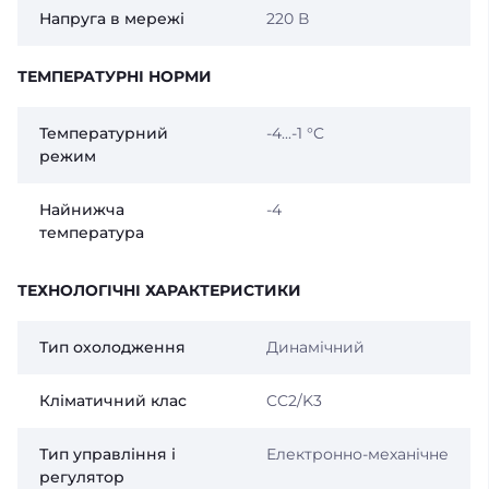
Напруга в мережі
220 В
ТЕМПЕРАТУРНІ НОРМИ
Температурний
-4...-1 °C
режим
Найнижча
-4
температура
ТЕХНОЛОГІЧНІ ХАРАКТЕРИСТИКИ
Тип охолодження
Динамічний
Кліматичний клас
CC2/K3
Тип управління і
Електронно-механічне
регулятор