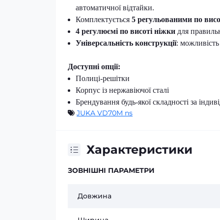
автоматичної відтайки.
Комплектується
5 регульованими по вис
4 регулюємі по висоті ніжки
для правильн
Універсальність конструкції
: можливість
Доступні опції:
Полиці-решітки
Корпус із нержавіючої сталі
Брендування будь-якої складності за інди
JUKA VD70M ns
Характеристики
ЗОВНІШНІ ПАРАМЕТРИ
Довжина