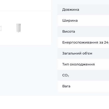
Довжина
Ширина
Висота
Енергоспоживання за 24
Загальний об'єм
Тип охолодження
CO₂
Вага