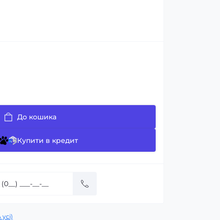
До кошика
Купити в кредит
 усі)