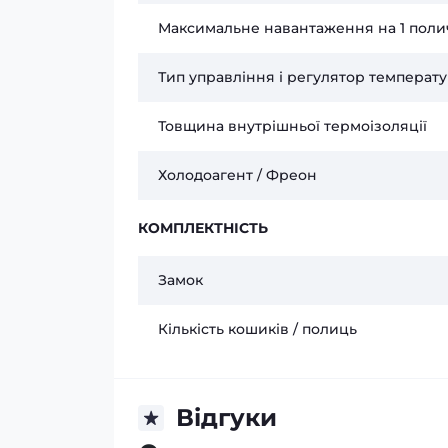
Максимальне навантаження на 1 поли
Тип управління і регулятор температ
Товщина внутрішньої термоізоляції
Холодоагент / Фреон
КОМПЛЕКТНІСТЬ
Замок
Кількість кошиків / полиць
Відгуки