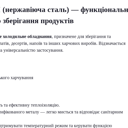
M
(нержавіюча сталь)
— функціональн
 зберігання продуктів
е холодильне обладнання
, призначене для зберігання та
атів, десертів, напоїв та інших харчових виробів. Відзначається
а універсальністю застосування.
ького харчування
ть та ефективну теплоізоляцію.
ифікованого металу — легко миється та відповідає санітарним
ідтримувати температурний режим та керувати функцією