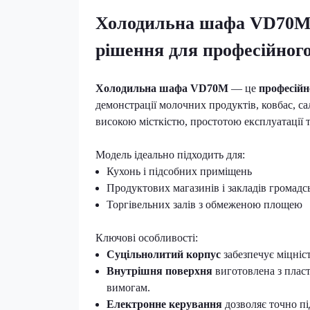
Холодильна шафа VD70
рішення для професійного
Холодильна шафа VD70M
— це
професійн
демонстрації молочних продуктів, ковбас, сал
високою місткістю, простотою експлуатації т
Модель ідеально підходить для:
Кухонь і підсобних приміщень
Продуктових магазинів і закладів громадс
Торгівельних залів з обмеженою площею
Ключові особливості:
Суцільнолитий корпус
забезпечує міцніс
Внутрішня поверхня
виготовлена з пласт
вимогам.
Електронне керування
дозволяє точно п