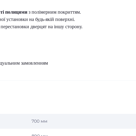
оті полицями
з полімерним покриттям.
ої установки на будь-якій поверхні.
 перестановки дверцят на іншу сторону.
відуальним замовленням
700 мм