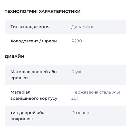
ТЕХНОЛОГІЧНІ ХАРАКТЕРИСТИКИ
Тип охолодження
Динамічне
Холодоагент / Фреон
R290
ДИЗАЙН
Матеріал дверей або
Глухі
кришки
Матеріал
Нержавіюча сталь AISI
зовнішнього корпусу
201
тип дверей або
Розпашні
покришок