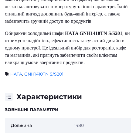
легко налаштовувати температуру та інші параметри. Їхній
стильний вигляд доповнить будь-який інтер'єр, а також
забезпечить зручний доступ до продуктів.
Обираючи холодильні шафи
HATA GNH1410TN S/S201
, ви
отримуєте надійність, ефективність та сучасний дизайн в
одному пристрої. Це ідеальний вибір для ресторанів, кафе
та магазинів, які прагнуть забезпечити своїм клієнтам
найкращі умови зберігання продуктів.
HATA
,
GNH1410TN S/S201
Характеристики
ЗОВНІШНІ ПАРАМЕТРИ
Довжина
1480