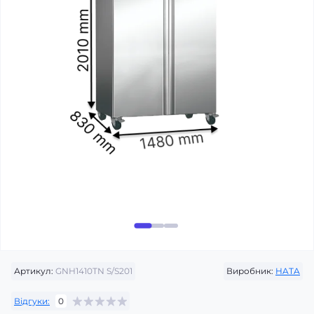
Артикул:
GNH1410TN S/S201
Виробник:
HATA
Відгуки:
0