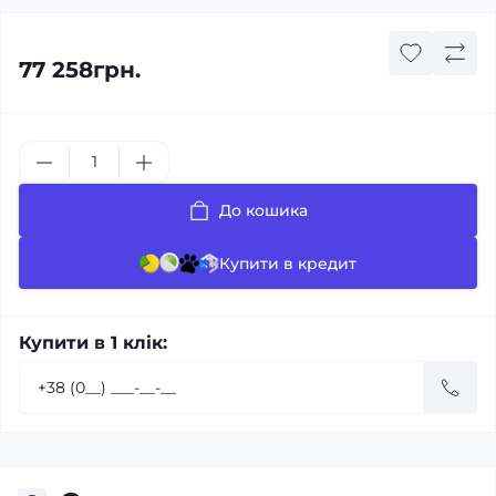
77 258грн.
До кошика
Купити в кредит
Купити в 1 клік: