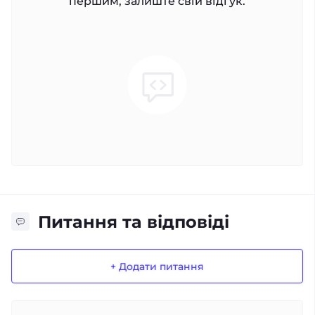
першим, залиште свій відгук.
Питання та відповіді
+ Додати питання