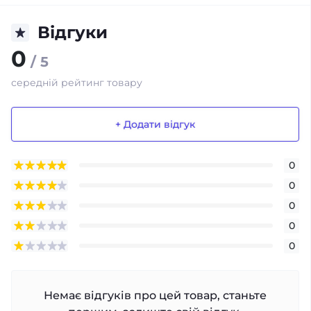
Відгуки
0
/ 5
середній рейтинг товару
+ Додати відгук
0
0
0
0
0
Немає відгуків про цей товар, станьте