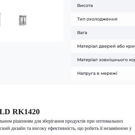
Висота
Тип охолодження
Вага
Матеріал дверей або кр
Матеріал зовнішнього ко
Напруга в мережі
LD RK1420
льним рішенням для зберігання продуктів при оптимальних
сний дизайн та високу ефективність, що робить її незамінною у