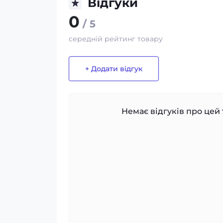
Відгуки
0
/ 5
середній рейтинг товару
+ Додати відгук
Немає відгуків про цей 