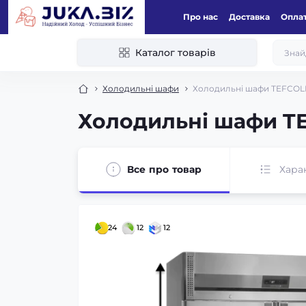
Про нас
Доставка
Оплат
Каталог товарів
Холодильні шафи
Холодильні шафи TEFCOL
Холодильні шафи T
Все про товар
Хара
24
12
12