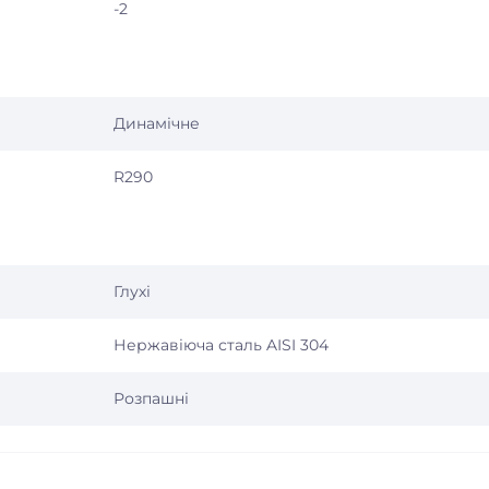
-2
Динамічне
R290
Глухі
Нержавіюча сталь AISI 304
Розпашні