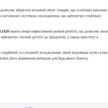
дозволяє зберігати великий обсяг товарів, що особливо важливо
на потужною системою охолодження, що забезпечує стабільну
K1420
мають енергоефективний режим роботи, що дозволяє зниз
 забезпечує легкий доступ до продуктів, а також простоту в
е надійний та стильний холодильник, який відповідає всім суча
блять його відмінним вибором для будь-якого бізнесу.