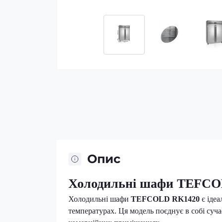
Опис
Холодильні шафи TEFCO
Холодильні шафи
TEFCOLD RK1420
є ідеа
температурах. Ця модель поєднує в собі суча