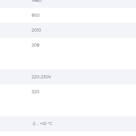
1480
850
2010
208
220-230V
320
-2 .. +10 °C