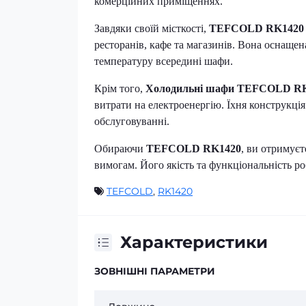
комерційних приміщеннях.
Завдяки своїй місткості,
TEFCOLD RK1420
ресторанів, кафе та магазинів. Вона оснаще
температуру всередині шафи.
Крім того,
Холодильні шафи TEFCOLD R
витрати на електроенергію. Їхня конструкція
обслуговуванні.
Обираючи
TEFCOLD RK1420
, ви отримуєт
вимогам. Його якість та функціональність ро
TEFCOLD
,
RK1420
Характеристики
ЗОВНІШНІ ПАРАМЕТРИ