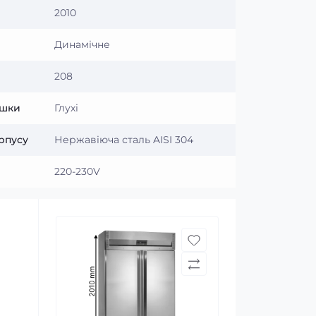
2010
Динамічне
208
ишки
Глухі
рпусу
Нержавіюча сталь AISI 304
220-230V