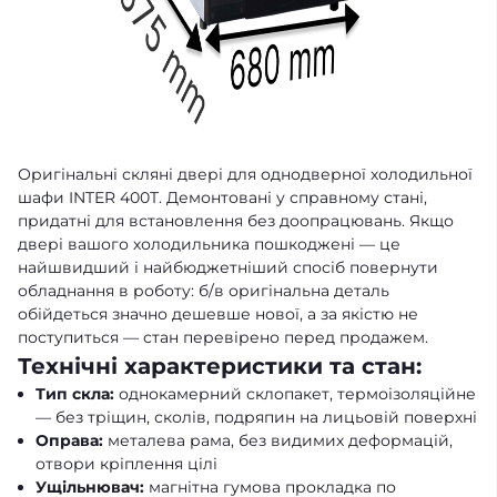
Оригінальні скляні двері для однодверної холодильної
шафи INTER 400T. Демонтовані у справному стані,
придатні для встановлення без доопрацювань. Якщо
двері вашого холодильника пошкоджені — це
найшвидший і найбюджетніший спосіб повернути
обладнання в роботу: б/в оригінальна деталь
обійдеться значно дешевше нової, а за якістю не
поступиться — стан перевірено перед продажем.
Технічні характеристики та стан:
Тип скла:
однокамерний склопакет, термоізоляційне
— без тріщин, сколів, подряпин на лицьовій поверхні
Оправа:
металева рама, без видимих деформацій,
отвори кріплення цілі
Ущільнювач:
магнітна гумова прокладка по