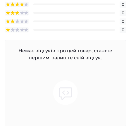
0
0
0
0
Немає відгуків про цей товар, станьте
першим, залиште свій відгук.