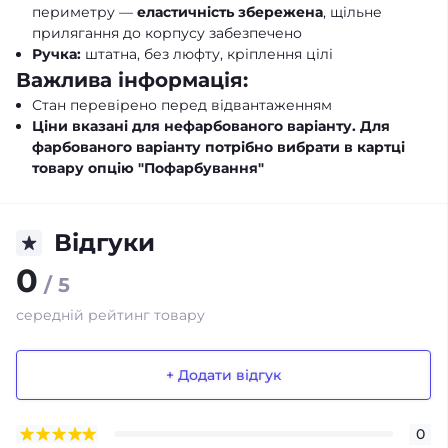
периметру —
еластичність збережена
, щільне
прилягання до корпусу забезпечено
Ручка:
штатна, без люфту, кріплення цілі
Важлива інформація:
Стан перевірено перед відвантаженням
Ціни вказані для нефарбованого варіанту. Для
фарбованого варіанту потрібно вибрати в картці
товару опцію "Пофарбування"
Відгуки
0
/ 5
середній рейтинг товару
+ Додати відгук
0