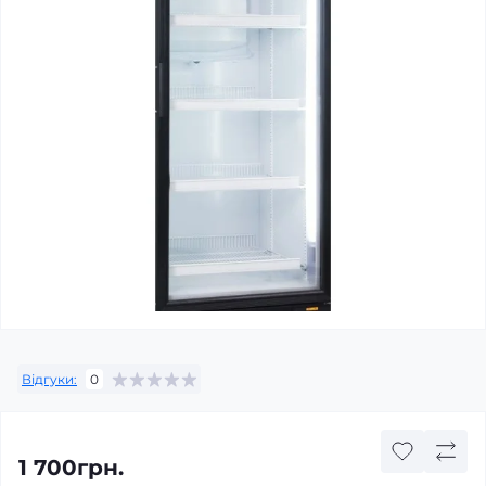
Відгуки:
0
1 700грн.