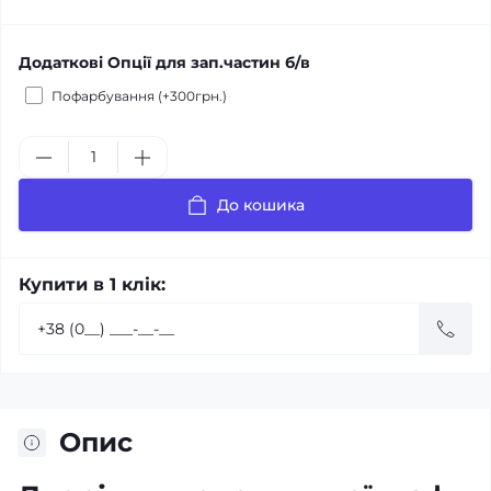
Додаткові Опції для зап.частин б/в
Пофарбування (+300грн.)
До кошика
Купити в 1 клік:
Опис