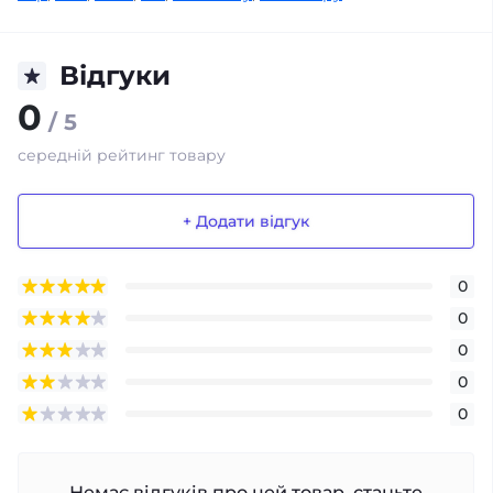
Відгуки
0
/ 5
середній рейтинг товару
+ Додати відгук
0
0
0
0
0
Немає відгуків про цей товар, станьте