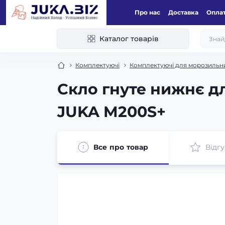
Про нас
Доставка
Оплат
Каталог товарів
Комплектуючі
Комплектуючі для морозильни
Скло гнуте нижнє д
JUKA M200S+
Все про товар
Відгу