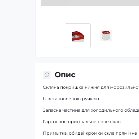
Опис
Скляна покришка нижня для морозильної
Із встановленою ручкою
Запасна частина для холодильного облад
Гартоване оригінальне нове скло
Примытка: обидві кромки скла прямі (не в