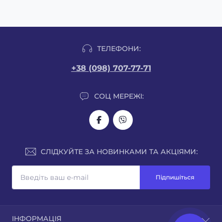
ТЕЛЕФОНИ:
+38 (098) 707-77-71
СОЦ МЕРЕЖІ:
СЛІДКУЙТЕ ЗА НОВИНКАМИ ТА АКЦІЯМИ:
Підпишіться
ІНФОРМАЦІЯ