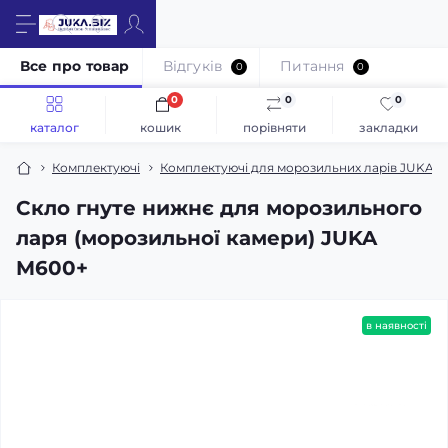
Все про товар
Відгуків
Питання
0
0
0
0
0
каталог
кошик
порівняти
закладки
Комплектуючі
Комплектуючі для морозильних ларів JUKA
Скло гнуте нижнє для морозильного
ларя (морозильної камери) JUKA
M600+
в наявності