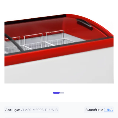
Артикул:
GLASS_M600S_PLUS_B
Виробник:
JUKA