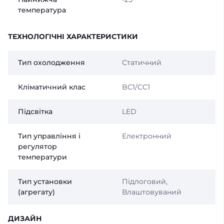
температура
ТЕХНОЛОГІЧНІ ХАРАКТЕРИСТИКИ
Тип охолодження
Статичний
Кліматичний клас
BC1/CC1
Підсвітка
LED
Тип управління і
Електронний
регулятор
температури
Тип установки
Підлоговий,
(агрегату)
Влаштовуваний
ДИЗАЙН