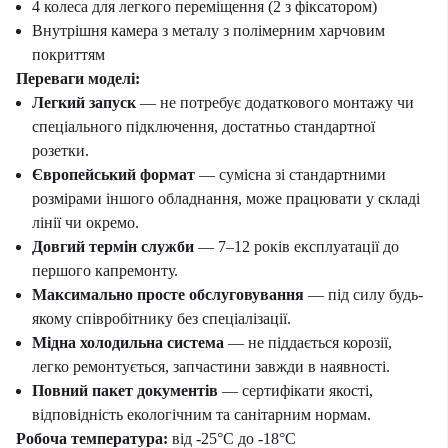
4 колеса для легкого переміщення (2 з фіксатором)
Внутрішня камера з металу з полімерним харчовим
покриттям
Переваги моделі:
Легкий запуск
— не потребує додаткового монтажу чи
спеціального підключення, достатньо стандартної
розетки.
Європейський формат
— сумісна зі стандартними
розмірами іншого обладнання, може працювати у складі
лінії чи окремо.
Довгий термін служби
— 7–12 років експлуатації до
першого капремонту.
Максимально просте обслуговування
— під силу будь-
якому співробітнику без спеціалізації.
Мідна холодильна система
— не піддається корозії,
легко ремонтується, запчастини завжди в наявності.
Повний пакет документів
— сертифікати якості,
відповідність екологічним та санітарним нормам.
Робоча температура:
від -25°C до -18°C