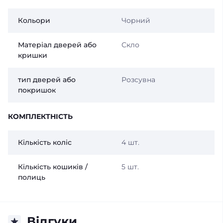
Кольори
Чорний
Матеріал дверей або
Скло
кришки
тип дверей або
Розсувна
покришок
КОМПЛЕКТНІСТЬ
Кількість коліс
4 шт.
Кількість кошиків /
5 шт.
полиць
Відгуки