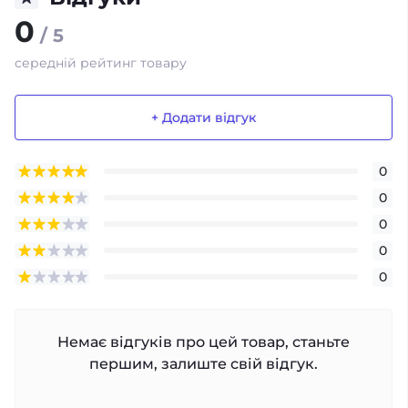
0
/ 5
середній рейтинг товару
+ Додати відгук
0
0
0
0
0
Немає відгуків про цей товар, станьте
першим, залиште свій відгук.