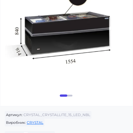
Артикул:
CRYSTAL_CRYSTALLITE_15_LED_NBL
Виробник:
CRYSTAL