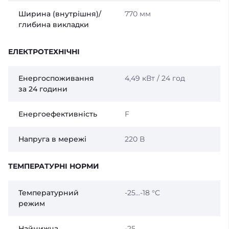
Ширина (внутрішня)/
770 мм
глибина викладки
ЕЛЕКТРОТЕХНІЧНІ
Енергоспоживання
4,49 кВт / 24 год
за 24 години
Енергоефективність
F
Напруга в мережі
220 В
ТЕМПЕРАТУРНІ НОРМИ
Температурний
-25...-18 °C
режим
Найнижча
-25