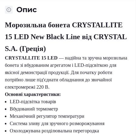
Опис
Морозильна бонета
CRYSTALLITE
15 LED
New Black Line
від
CRYSTAL
S.A.
(Греція)
CRYSTALLITE 15 LED
— надійна та зручна морозильна
бонета зі вбудованим агрегатом і LED-підсвіткою для
якісної демонстрації продукції. Для початку роботи
потрібно лише під'єднати обладнання до звичайної
електромережі 220 В.
Основні характеристики:
LED-підсвітка товарів
Вбудований термометр
Механічний регулятор температури
Система зливу для зручного розморожування
Охолоджувана розділювальна перегородка