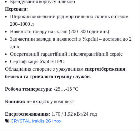
Брендування корпусу плівкою
Переваги:
Широкий модельний ряд морозильних скринь об’ємом
200–1000 л
Наявність товару на складі (200–300 одиниць)
Запчастини завжди в наявності в Україні – доставка до 2
днів
Оперативний гарантійний і післягарантійний сервіс
Сертифікація УкрСЕПРО
Обладнання створене з урахуванням
енергозбереження,
безпеки та тривалого терміну служби
.
Робоча температура:
-25…-15 °C
Кошики:
не входять у комплект
Енергоспоживання:
1,70 / 1,92 кВт/24 год
CRYSTAL Iraklis 26 Inox