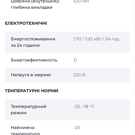
Ширина (внутрішня)/
520 мм
глибина викладки
ЕЛЕКТРОТЕХНІЧНІ
Енергоспоживання
1,70 / 1,92 кВт / 24 год
за 24 години
Енергоефективність
D
Напруга в мережі
220 В
ТЕМПЕРАТУРНІ НОРМИ
Температурний
-25...-18 °C
режим
Найнижча
-25
температура