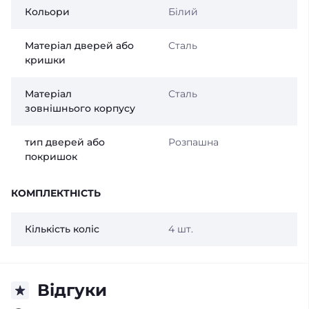
Кольори
Білий
Матеріал дверей або
Сталь
кришки
Матеріал
Сталь
зовнішнього корпусу
тип дверей або
Розпашна
покришок
КОМПЛЕКТНІСТЬ
Кількість коліс
4 шт.
Відгуки