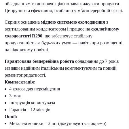
обладнанням та дозволяє щільно завантажувати продукти.
Це зручно та ефективно, особливо у м’ясопереробній сфері.
Скриня оснащена
мідною системою охолодження
з
вентильованим конденсатором і працює на
екологічному
холодоагенті R290
, що забезпечує стабільну
продуктивність за будь-яких умов — навіть при розміщенні
на відкритому повітрі.
Гарантована безперебійна робота
обладнання до 7 років
завдяки надійним італійським комплектуючим та повній
ремонтопридатності.
Комплектація:
4 колеса для переміщення
Замок
Інструкція користувача
Гарантія – 12 місяців
Опції:
Металеві кошики – 3 шт (докуповуються окремо)