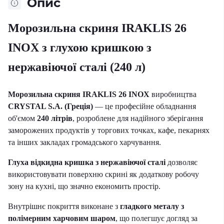
Опис
Морозильна скриня IRAKLIS 26
INOX з глухою кришкою з
нержавіючої сталі (240 л)
Морозильна скриня IRAKLIS 26 INOX
виробництва
CRYSTAL S.A. (Греція)
— це професійне обладнання
об'ємом
240 літрів
, розроблене для надійного зберігання
заморожених продуктів у торгових точках, кафе, пекарнях
та інших закладах громадського харчування.
Глуха відкидна кришка з нержавіючої сталі
дозволяє
використовувати поверхню скрині як додаткову робочу
зону на кухні, що значно економить простір.
Внутрішнє покриття виконане з
гладкого металу з
полімерним харчовим шаром
, що полегшує догляд за