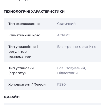
ТЕХНОЛОГІЧНІ ХАРАКТЕРИСТИКИ
Тип охолодження
Статичний
Кліматичний клас
AC1/BC1
Тип управління і
Електронно-механічне
регулятор
температури
Тип установки
Влаштовуваний,
(агрегату)
Підлоговий
Холодоагент / Фреон
R290
ДИЗАЙН