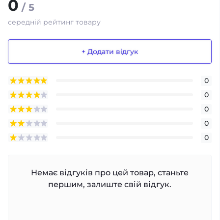
0
/ 5
середній рейтинг товару
+ Додати відгук
0
0
0
0
0
Немає відгуків про цей товар, станьте
першим, залиште свій відгук.