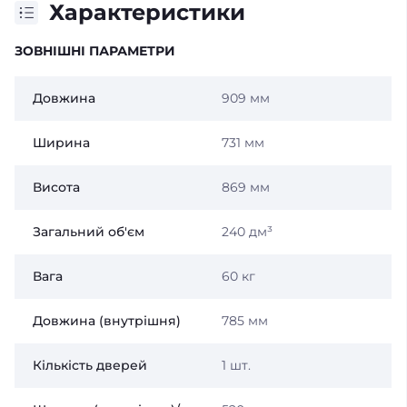
Характеристики
ЗОВНІШНІ ПАРАМЕТРИ
Довжина
909 мм
Ширина
731 мм
Висота
869 мм
Загальний об'єм
240 дм³
Вага
60 кг
Довжина (внутрішня)
785 мм
Кількість дверей
1 шт.