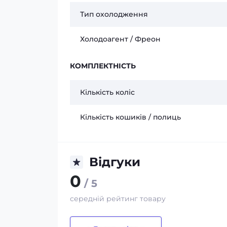
Тип охолодження
Холодоагент / Фреон
КОМПЛЕКТНІСТЬ
Кількість коліс
Кількість кошиків / полиць
Відгуки
0
/ 5
середній рейтинг товару