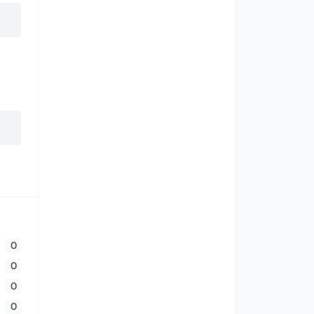
0
0
0
0