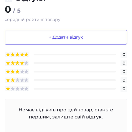
0
/ 5
середній рейтинг товару
+ Додати відгук
0
0
0
0
0
Немає відгуків про цей товар, станьте
першим, залиште свій відгук.