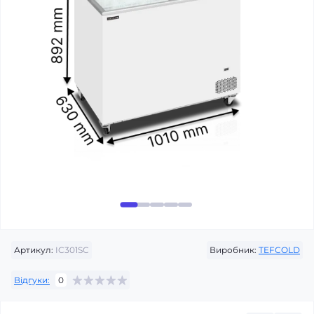
Артикул:
IC301SC
Виробник:
TEFCOLD
Відгуки:
0