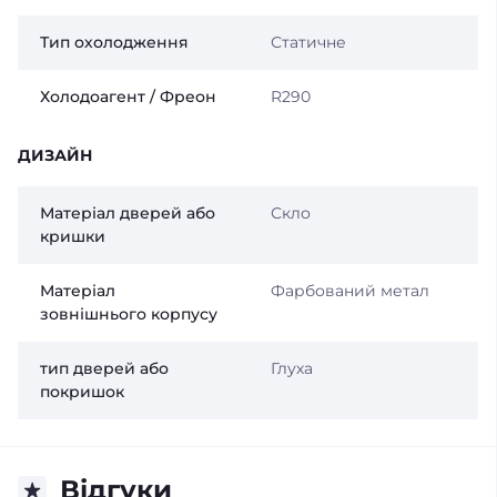
Тип охолодження
Статичне
Холодоагент / Фреон
R290
ДИЗАЙН
Матеріал дверей або
Скло
кришки
Матеріал
Фарбований метал
зовнішнього корпусу
тип дверей або
Глуха
покришок
Відгуки