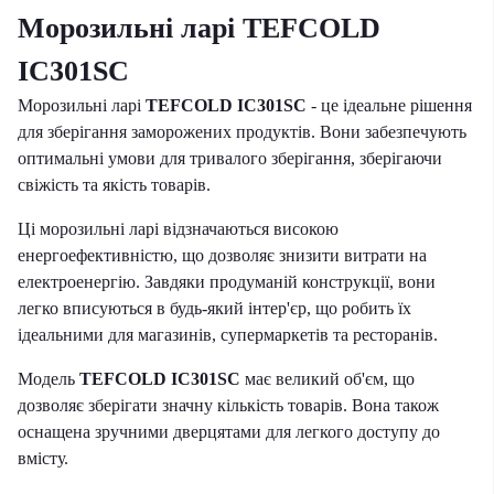
Морозильні ларі TEFCOLD
IC301SC
Морозильні ларі
TEFCOLD IC301SC
- це ідеальне рішення
для зберігання заморожених продуктів. Вони забезпечують
оптимальні умови для тривалого зберігання, зберігаючи
свіжість та якість товарів.
Ці морозильні ларі відзначаються високою
енергоефективністю, що дозволяє знизити витрати на
електроенергію. Завдяки продуманій конструкції, вони
легко вписуються в будь-який інтер'єр, що робить їх
ідеальними для магазинів, супермаркетів та ресторанів.
Модель
TEFCOLD IC301SC
має великий об'єм, що
дозволяє зберігати значну кількість товарів. Вона також
оснащена зручними дверцятами для легкого доступу до
вмісту.