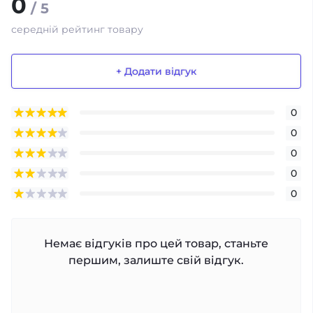
0
/ 5
середній рейтинг товару
+ Додати відгук
0
0
0
0
0
Немає відгуків про цей товар, станьте
першим, залиште свій відгук.