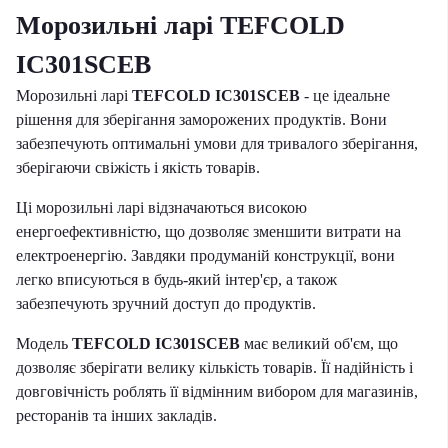
Морозильні ларі TEFCOLD
IC301SCEB
Морозильні ларі
TEFCOLD IC301SCEB
- це ідеальне
рішення для зберігання заморожених продуктів. Вони
забезпечують оптимальні умови для тривалого зберігання,
зберігаючи свіжість і якість товарів.
Ці морозильні ларі відзначаються високою
енергоефективністю, що дозволяє зменшити витрати на
електроенергію. Завдяки продуманій конструкції, вони
легко вписуються в будь-який інтер'єр, а також
забезпечують зручний доступ до продуктів.
Модель
TEFCOLD IC301SCEB
має великий об'єм, що
дозволяє зберігати велику кількість товарів. Її надійність і
довговічність роблять її відмінним вибором для магазинів,
ресторанів та інших закладів.