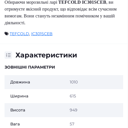
Обираючи морозильні ларі
TEFCOLD IC301SCEB
, ви
отримуєте якісний продукт, що відповідає всім сучасним
вимогам. Вони стануть незамінним помічником у вашій
діяльності.
TEFCOLD
,
IC301SCEB
Характеристики
ЗОВНІШНІ ПАРАМЕТРИ
Довжина
1010
Ширина
615
Висота
949
Вага
57