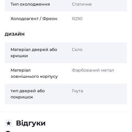
Тип охолодження
Статичне
Холодоагент / Фреон
R290
ДИЗАЙН
Матеріал дверей або
Скло
кришки
Матеріал
Фарбований метал
зовнішнього корпусу
тип дверей або
Гнута
покришок
Відгуки