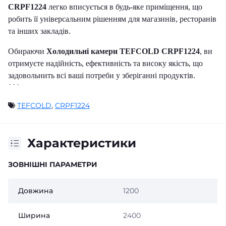
CRPF1224
легко вписується в будь-яке приміщення, що
робить її універсальним рішенням для магазинів, ресторанів
та інших закладів.
Обираючи
Холодильні камери TEFCOLD CRPF1224
, ви
отримуєте надійність, ефективність та високу якість, що
задовольнить всі ваші потреби у зберіганні продуктів.
```
TEFCOLD
,
CRPF1224
Характеристики
ЗОВНІШНІ ПАРАМЕТРИ
Довжина
1200
Ширина
2400