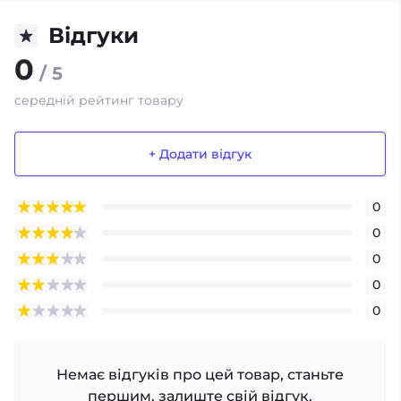
Відгуки
0
/ 5
середній рейтинг товару
+ Додати відгук
0
0
0
0
0
Немає відгуків про цей товар, станьте
першим, залиште свій відгук.