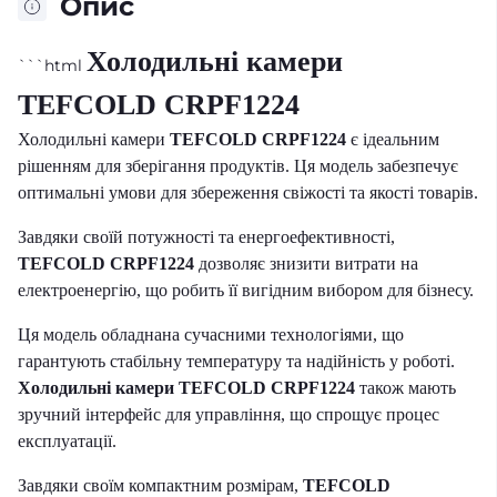
Опис
Холодильні камери
```html
TEFCOLD CRPF1224
Холодильні камери
TEFCOLD CRPF1224
є ідеальним
рішенням для зберігання продуктів. Ця модель забезпечує
оптимальні умови для збереження свіжості та якості товарів.
Завдяки своїй потужності та енергоефективності,
TEFCOLD CRPF1224
дозволяє знизити витрати на
електроенергію, що робить її вигідним вибором для бізнесу.
Ця модель обладнана сучасними технологіями, що
гарантують стабільну температуру та надійність у роботі.
Холодильні камери TEFCOLD CRPF1224
також мають
зручний інтерфейс для управління, що спрощує процес
експлуатації.
Завдяки своїм компактним розмірам,
TEFCOLD