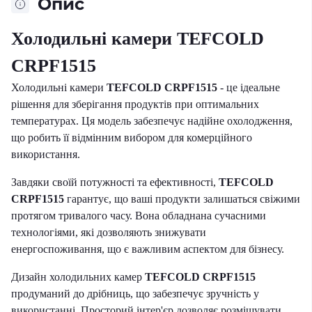
Опис
Холодильні камери TEFCOLD
CRPF1515
Холодильні камери
TEFCOLD CRPF1515
- це ідеальне
рішення для зберігання продуктів при оптимальних
температурах. Ця модель забезпечує надійне охолодження,
що робить її відмінним вибором для комерційного
використання.
Завдяки своїй потужності та ефективності,
TEFCOLD
CRPF1515
гарантує, що ваші продукти залишаться свіжими
протягом тривалого часу. Вона обладнана сучасними
технологіями, які дозволяють знижувати
енергоспоживання, що є важливим аспектом для бізнесу.
Дизайн холодильних камер
TEFCOLD CRPF1515
продуманий до дрібниць, що забезпечує зручність у
використанні. Просторий інтер'єр дозволяє розміщувати