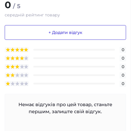
0
/ 5
середній рейтинг товару
+ Додати відгук
0
0
0
0
0
Немає відгуків про цей товар, станьте
першим, залиште свій відгук.