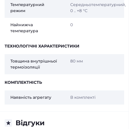
Температурний
Середньотемпературний,
режим
0 .. +8 °C
Найнижча
0
температура
ТЕХНОЛОГІЧНІ ХАРАКТЕРИСТИКИ
Товщина внутрішньої
80 мм
термоізоляції
КОМПЛЕКТНІСТЬ
Наявність агрегату
В комплекті
Відгуки