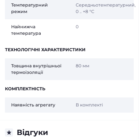
Температурний
Середньотемпературний,
режим
0 .. +8 °C
Найнижча
0
температура
ТЕХНОЛОГІЧНІ ХАРАКТЕРИСТИКИ
Товщина внутрішньої
80 мм
термоізоляції
КОМПЛЕКТНІСТЬ
Наявність агрегату
В комплекті
Відгуки