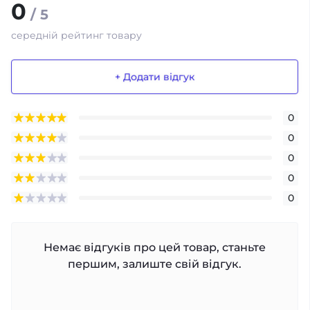
0
/ 5
середній рейтинг товару
+ Додати відгук
0
0
0
0
0
Немає відгуків про цей товар, станьте
першим, залиште свій відгук.