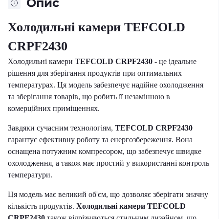
Опис
Холодильні камери TEFCOLD
CRPF2430
Холодильні камери
TEFCOLD CRPF2430
- це ідеальне
рішення для зберігання продуктів при оптимальних
температурах. Ця модель забезпечує надійне охолодження
та зберігання товарів, що робить її незамінною в
комерційних приміщеннях.
Завдяки сучасним технологіям,
TEFCOLD CRPF2430
гарантує ефективну роботу та енергозбереження. Вона
оснащена потужним компресором, що забезпечує швидке
охолодження, а також має простий у використанні контроль
температури.
Ця модель має великий об'єм, що дозволяє зберігати значну
кількість продуктів.
Холодильні камери TEFCOLD
CRPF2430
також відрізняються стильним дизайном, що