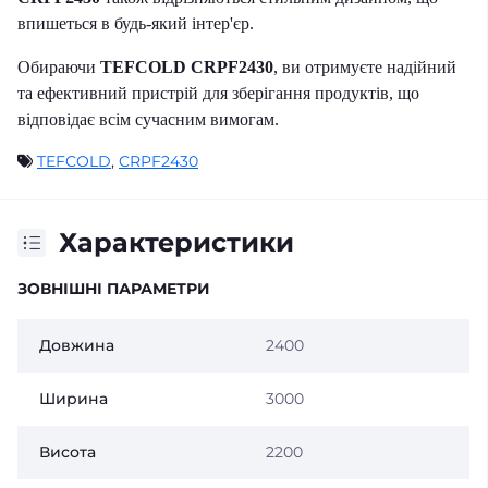
впишеться в будь-який інтер'єр.
Обираючи
TEFCOLD CRPF2430
, ви отримуєте надійний
та ефективний пристрій для зберігання продуктів, що
відповідає всім сучасним вимогам.
TEFCOLD
,
CRPF2430
Характеристики
ЗОВНІШНІ ПАРАМЕТРИ
Довжина
2400
Ширина
3000
Висота
2200