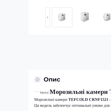
Опис
Морозильні камер
```html
Морозильні камери
TEFCOLD CRNF1521
-
Ця модель забезпечує оптимальні умови для 