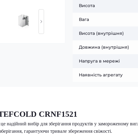
Висота
Вага
Висота (внутрішня)
Довжина (внутрішня)
Напруга в мережі
Наявність агрегату
и TEFCOLD CRNF1521
 це надійний вибір для зберігання продуктів у замороженому вигл
зберігання, гарантуючи тривале збереження свіжості.