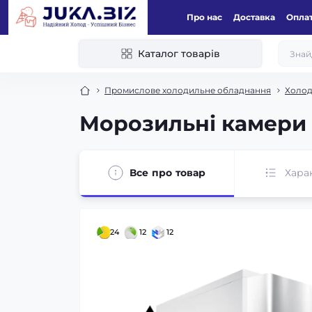
Про нас
Доставка
Оплат
Каталог товарів
Промислове холодильне обладнання
Холод
Морозильні камери
Все про товар
Хара
24
12
12