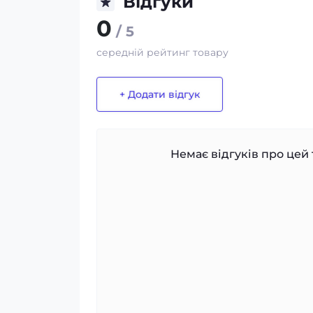
Відгуки
0
/ 5
середній рейтинг товару
+ Додати відгук
Немає відгуків про цей 