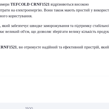
камери
TEFCOLD CRNF1521
відрізняються високою
итрати на електроенергію. Вони також мають простий у використ
нного користування.
який забезпечує швидке заморожування та підтримку стабільно
ає великий об'єм, що дозволяє зберігати велику кількість продук
RNF1521
, ви отримуєте надійний та ефективний пристрій, який
1500