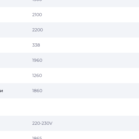
2100
2200
338
1960
1260
ки
1860
220-230V
1865