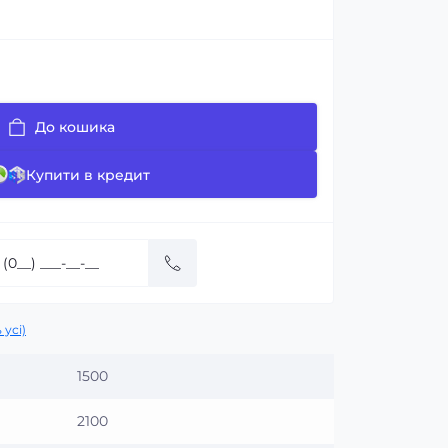
До кошика
Купити в кредит
 усі)
1500
2100