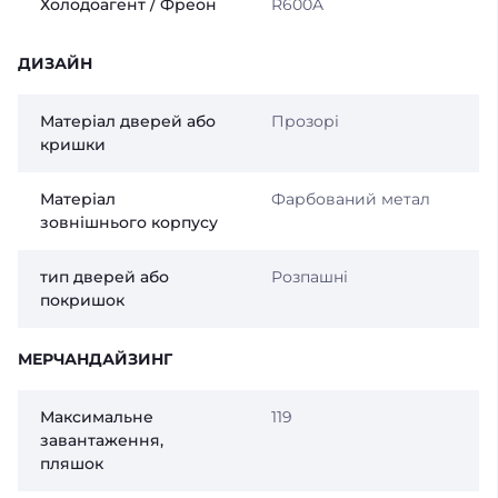
Холодоагент / Фреон
R600A
ДИЗАЙН
Матеріал дверей або
Прозорі
кришки
Матеріал
Фарбований метал
зовнішнього корпусу
тип дверей або
Розпашні
покришок
МЕРЧАНДАЙЗИНГ
Максимальне
119
завантаження,
пляшок