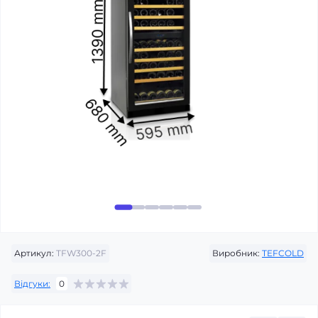
Артикул:
TFW300-2F
Виробник:
TEFCOLD
Відгуки:
0