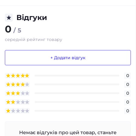
Відгуки
0
/ 5
середній рейтинг товару
+ Додати відгук
0
0
0
0
0
Немає відгуків про цей товар, станьте