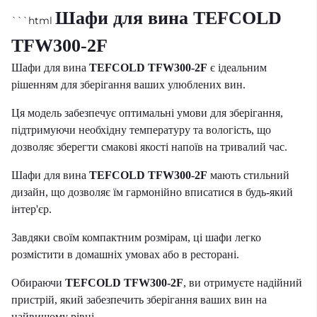
Шафи для вина TEFCOLD
```html
TFW300-2F
Шафи для вина
TEFCOLD TFW300-2F
є ідеальним
рішенням для зберігання ваших улюблених вин.
Ця модель забезпечує оптимальні умови для зберігання,
підтримуючи необхідну температуру та вологість, що
дозволяє зберегти смакові якості напоїв на тривалий час.
Шафи для вина
TEFCOLD TFW300-2F
мають стильний
дизайн, що дозволяє їм гармонійно вписатися в будь-який
інтер'єр.
Завдяки своїм компактним розмірам, ці шафи легко
розмістити в домашніх умовах або в ресторані.
Обираючи
TEFCOLD TFW300-2F
, ви отримуєте надійний
пристрій, який забезпечить зберігання ваших вин на
найвищому рівні.