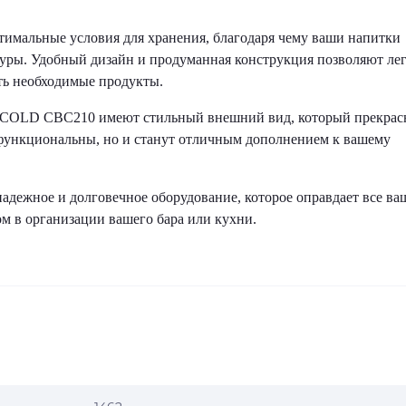
мальные условия для хранения, благодаря чему ваши напитки
туры. Удобный дизайн и продуманная конструкция позволяют ле
ть необходимые продукты.
FCOLD CBC210 имеют стильный внешний вид, который прекрас
 функциональны, но и станут отличным дополнением к вашему
ежное и долговечное оборудование, которое оправдает все ва
 в организации вашего бара или кухни.