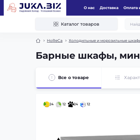
О нас
Доставка
Оплата 
Каталог товаров
HoReCa
Холодильные и морозильные шкафы
Барные шкафы, мин
Все о товаре
Харак
24
12
24
12