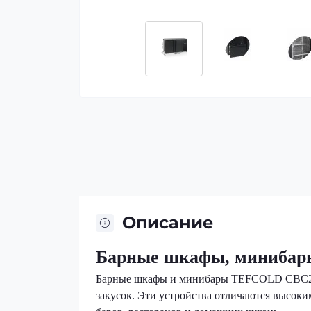
Описание
Барные шкафы, миниба
Барные шкафы и минибары TEFCOLD CBC210 
закусок. Эти устройства отличаются высоки