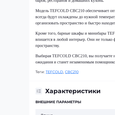
баров, ресторанов и домашних кухонь.
Модель TEFCOLD CBC210 обеспечивает опти
всегда будут охлаждены до нужной темпера
организовать пространство и быстро находи
Кроме того, барные шкафы и минибары TE
впишется в любой интерьер. Они не только
пространству.
Выбирая TEFCOLD CBC210, вы получаете над
ожидания и станет незаменимым помощником
Теги:
TEFCOLD
,
CBC210
Характеристики
ВНЕШНИЕ ПАРАМЕТРЫ