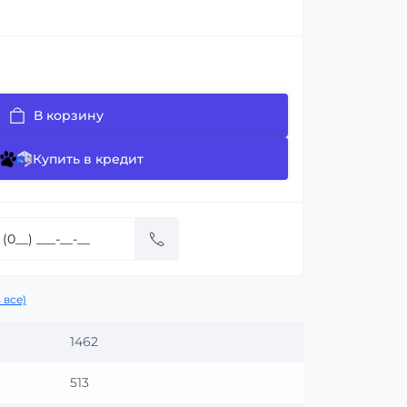
В корзину
Купить в кредит
 все)
1462
513