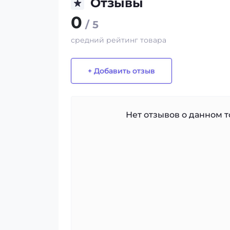
Отзывы
0
/ 5
средний рейтинг товара
+ Добавить отзыв
Нет отзывов о данном то