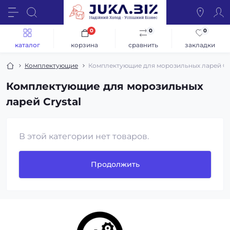
0
0
0
каталог
корзина
сравнить
закладки
Комплектующие
Комплектующие для морозильных ларей Cry
Комплектующие для морозильных
ларей Crystal
В этой категории нет товаров.
Продолжить