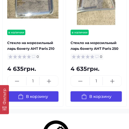
в наличии
в наличии
Стекло на морозильный
Стекло на морозильный
ларь бонету AHT Paris 210
ларь бонету AHT Paris 250
0
0
4 635грн.
4 635грн.
Фильтр
В корзину
В корзину