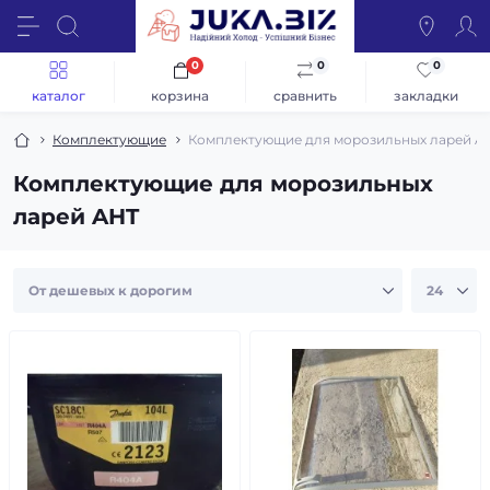
0
0
0
каталог
корзина
сравнить
закладки
Комплектующие
Комплектующие для морозильных ларей A
Комплектующие для морозильных
ларей AHT