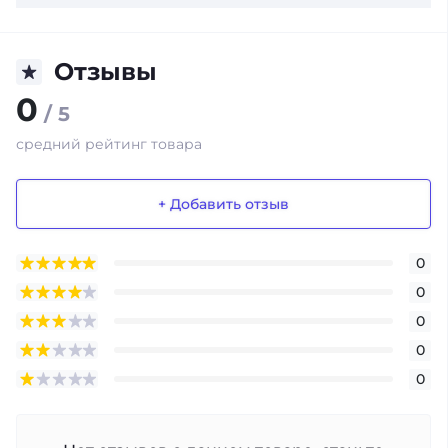
Отзывы
0
/ 5
средний рейтинг товара
+ Добавить отзыв
0
0
0
0
0