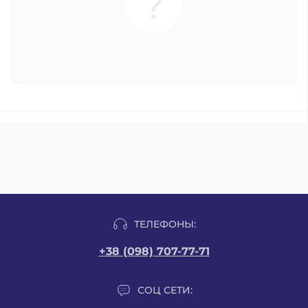
ТЕЛЕФОНЫ:
+38 (098) 707-77-71
СОЦ СЕТИ: