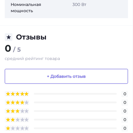
Номинальная
300 Вт
мощность
Отзывы
0
/ 5
средний рейтинг товара
+ Добавить отзыв
0
0
0
0
0