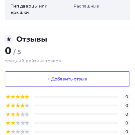
Тип дверцы или
Распашные
крышки
Отзывы
0
/ 5
средний рейтинг товара
+ Добавить отзыв
0
0
0
0
0