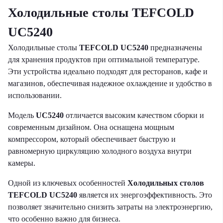
Холодильные столы TEFCOLD
UC5240
Холодильные столы
TEFCOLD UC5240
предназначены
для хранения продуктов при оптимальной температуре.
Эти устройства идеально подходят для ресторанов, кафе и
магазинов, обеспечивая надежное охлаждение и удобство в
использовании.
Модель
UC5240
отличается высоким качеством сборки и
современным дизайном. Она оснащена мощным
компрессором, который обеспечивает быструю и
равномерную циркуляцию холодного воздуха внутри
камеры.
Одной из ключевых особенностей
Холодильных столов
TEFCOLD UC5240
является их энергоэффективность. Это
позволяет значительно снизить затраты на электроэнергию,
что особенно важно для бизнеса.