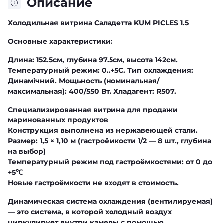
Описание
Холодильная витрина Саладетта KUM PICLES 1.5
Основные характеристики:
Длина: 152.5см, глубина 97.5см, высота 142см.
Температурный режим: 0..+5C. Тип охлаждения:
Динамічний. Мощьность (номинальная/
максимальная): 400/550 Вт. Хладагент: R507.
Специализированная витрина для продажи
маринованных продуктов
Конструкция выполнена из нержавеющей стали.
Размер:
1,5 × 1,10 м (гастроёмкости 1/2 — 8 шт., глубина
на выбор)
Температурный режим под гастроёмкостями:
от 0 до
+5℃
Новые гастроёмкости не входят в стоимость.
Динамическая система охлаждения (вентилируемая)
— это система, в которой холодный воздух
циркулирует внутри камеры с помощью