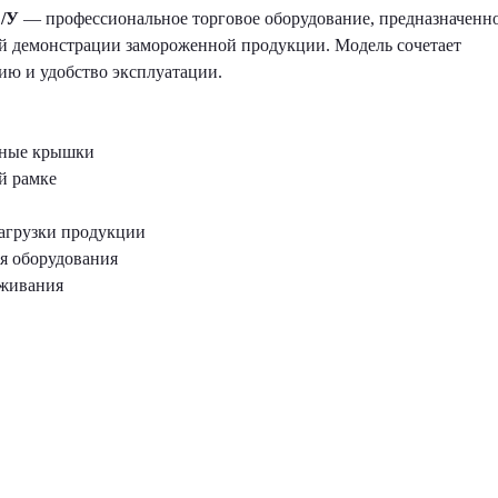
/У
— профессиональное торговое оборудование, предназначенн
ой демонстрации замороженной продукции. Модель сочетает
ю и удобство эксплуатации.
нные крышки
й рамке
агрузки продукции
я оборудования
уживания