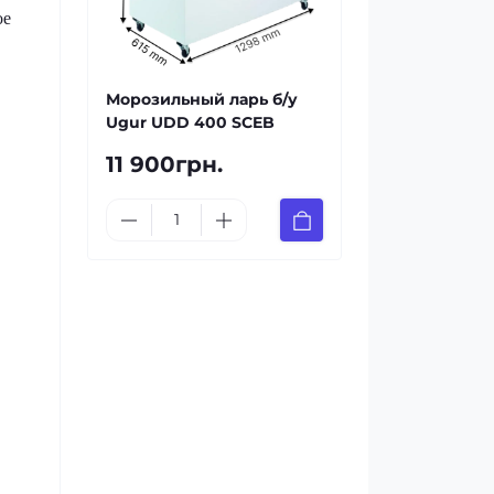
ое
Морозильный ларь б/у
Ugur UDD 400 SCEB
11 900грн.