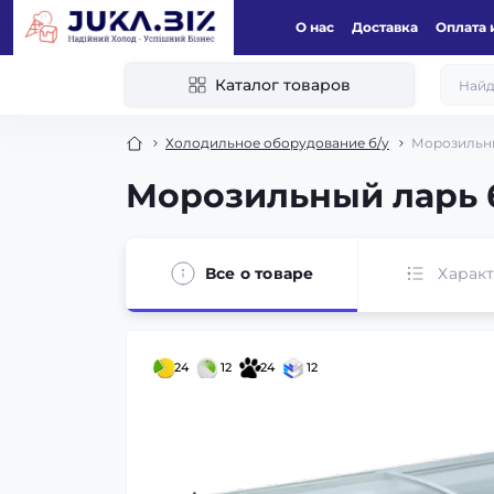
О нас
Доставка
Оплата 
Каталог товаров
Холодильное оборудование б/у
Морозильны
Морозильный ларь 
Все о товаре
Харак
24
12
24
12