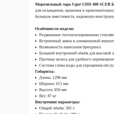
Морозильный ларь Ugur UDD 400 SCEB Б
для охлаждения, хранения и привлекательн
большую вместимость, надежную конструкци
Особенности модели:
Раздвижные теплоизолированные стекля
Встроенный замок в алюминиевой верхне
Возможность нанесения брендинга
Большой внутренний объём для высокой з
Прочные колеса для удобного перемещени
Система слива воды для упрощения обсл
Габариты:
Длина: 1298 мм
Ширина: 615 мм
Высота: 950 мм
Вес: 87 кг
Внутренние параметры:
Общий объём: 395 л