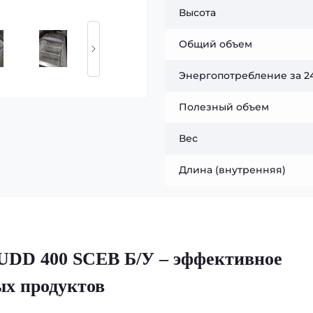
Высота
Общий объем
Энергопотребление за 24
Полезный объем
Вес
Длина (внутренняя)
UDD 400 SCEB Б/У – эффективное
ых продуктов