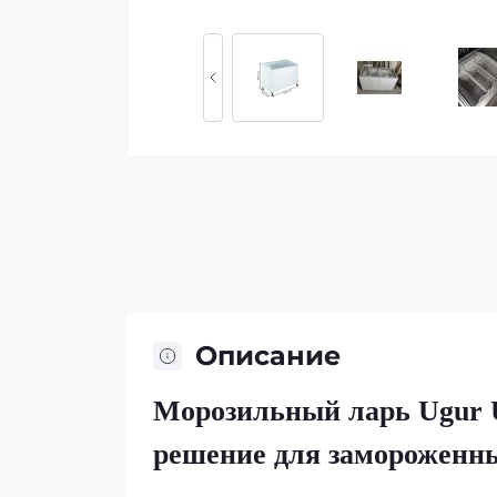
Описание
Морозильный ларь Ugur 
решение для замороженн