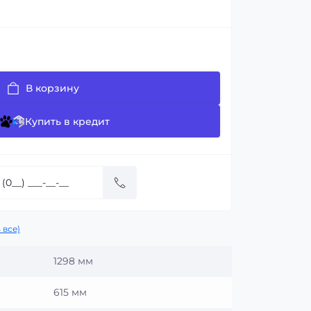
В корзину
Купить в кредит
 все)
1298 мм
615 мм