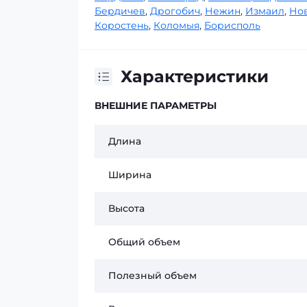
Бердичев
,
Дрогобич
,
Нежин
,
Измаил
,
Но
Коростень
,
Коломыя
,
Борисполь
Характеристики
ВНЕШНИЕ ПАРАМЕТРЫ
Длина
Ширина
Высота
Общий объем
Полезный объем