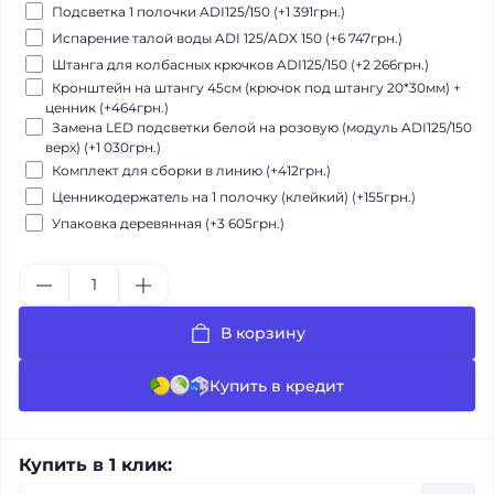
Подсветка 1 полочки ADІ125/150 (+1 391грн.)
Испарение талой воды ADI 125/ADX 150 (+6 747грн.)
Штанга для колбасных крючков ADІ125/150 (+2 266грн.)
Кронштейн на штангу 45см (крючок под штангу 20*30мм) +
ценник (+464грн.)
Замена LED подсветки белой на розовую (модуль ADІ125/150
верх) (+1 030грн.)
Комплект для сборки в линию (+412грн.)
Ценникодержатель на 1 полочку (клейкий) (+155грн.)
Упаковка деревянная (+3 605грн.)
В корзину
Купить в кредит
Купить в 1 клик: