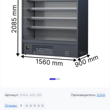
Артикул:
JUKA_ADI_150
Производитель:
JUKA
Отзывы:
0