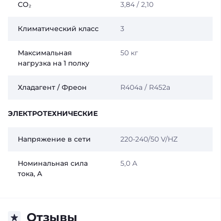
CO₂
3,84 / 2,10
Климатический класс
3
Максимальная
50 кг
нагрузка на 1 полку
Хладагент / Фреон
R404a / R452a
ЭЛЕКТРОТЕХНИЧЕСКИЕ
Напряжение в сети
220-240/50 V/HZ
Номинальная сила
5,0 А
тока, А
Отзывы