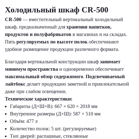
Холодильный шкаф
CR-500
CR-500
— вместительный вертикальный холодильный
шкаф, предназначенный для
хранения напитков,
продуктов и полуфабрикатов
в магазинах и на складах.
Пять
регулируемых по высоте полок
обеспечивают
удобное размещение продукции различного формата.
Благодаря вертикальной конструкции шкаф
занимает
минимум пространства
и одновременно обеспечивает
максимальный обзор содержимого
.
Подсвечиваемый
лайтбокс
делает продукцию заметной и привлекательной
даже при слабом освещении.
Технические характеристики:
Габариты (Д×Ш×В): 667 × 620 × 2018 мм
Внутренние размеры (Д×Ш): 587 × 510 мм
Объём: 477 л
Количество полок: 5 шт. (регулируемые)
Тип дверей: распашные, стеклянные