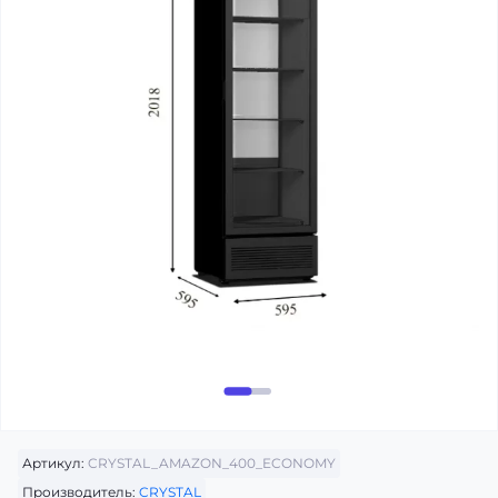
Артикул:
CRYSTAL_AMAZON_400_ECONOMY
Производитель:
CRYSTAL