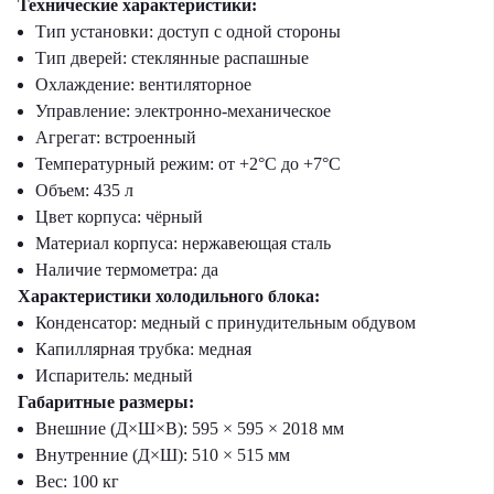
Технические характеристики:
Тип установки: доступ с одной стороны
Тип дверей: стеклянные распашные
Охлаждение: вентиляторное
Управление: электронно-механическое
Агрегат: встроенный
Температурный режим: от +2°C до +7°C
Объем: 435 л
Цвет корпуса: чёрный
Материал корпуса: нержавеющая сталь
Наличие термометра: да
Характеристики холодильного блока:
Конденсатор: медный с принудительным обдувом
Капиллярная трубка: медная
Испаритель: медный
Габаритные размеры:
Внешние (Д×Ш×В): 595 × 595 × 2018 мм
Внутренние (Д×Ш): 510 × 515 мм
Вес: 100 кг