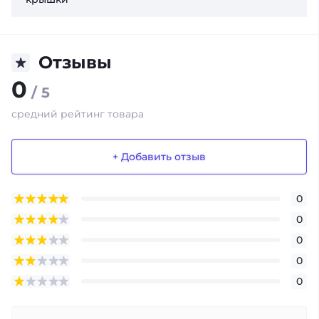
Отзывы
0
/ 5
средний рейтинг товара
+ Добавить отзыв
0
0
0
0
0