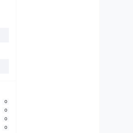
0
0
0
0