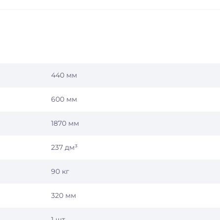
440 мм
600 мм
1870 мм
237 дм³
90 кг
320 мм
1 шт.