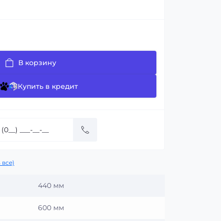
В корзину
Купить в кредит
 все)
440 мм
600 мм