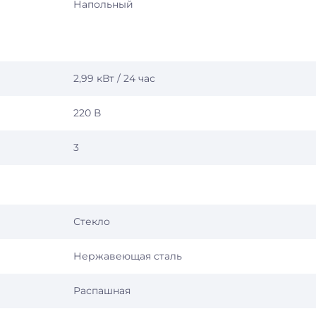
Напольный
2,99 кВт / 24 час
220 В
3
Стекло
Нержавеющая сталь
Распашная