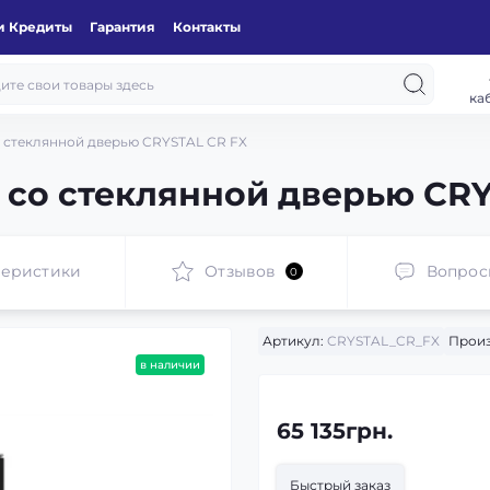
и Кредиты
Гарантия
Контакты
ка
 стеклянной дверью CRYSTAL CR FX
со стеклянной дверью CRY
теристики
Отзывов
Вопрос
0
Артикул:
CRYSTAL_CR_FX
Произ
в наличии
65 135грн.
Быстрый заказ