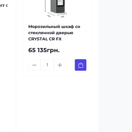
ет с
Морозильный шкаф со
стеклянной дверью
CRYSTAL CR FX
65 135грн.