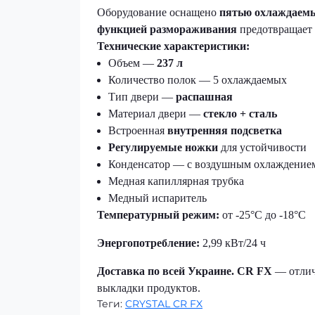
Оборудование оснащено
пятью охлаждаем
функцией размораживания
предотвращает 
Технические характеристики:
Объем —
237 л
Количество полок — 5 охлаждаемых
Тип двери —
распашная
Материал двери —
стекло + сталь
Встроенная
внутренняя подсветка
Регулируемые ножки
для устойчивости
Конденсатор — с воздушным охлаждение
Медная капиллярная трубка
Медный испаритель
Температурный режим:
от -25°C до -18°C
Энергопотребление:
2,99 кВт/24 ч
Доставка по всей Украине.
CR FX
— отлич
выкладки продуктов.
Теги:
CRYSTAL CR FX