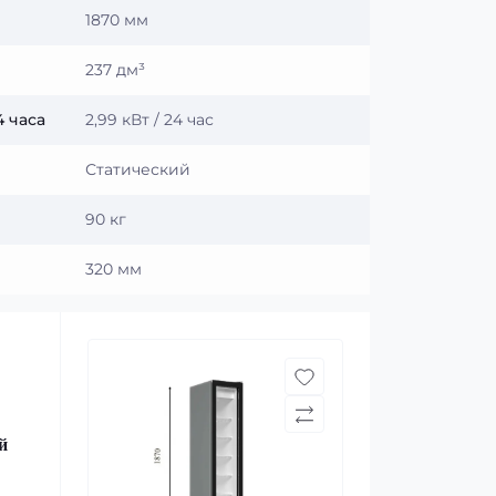
1870 мм
237 дм³
 часа
2,99 кВт / 24 час
Статический
90 кг
320 мм
й