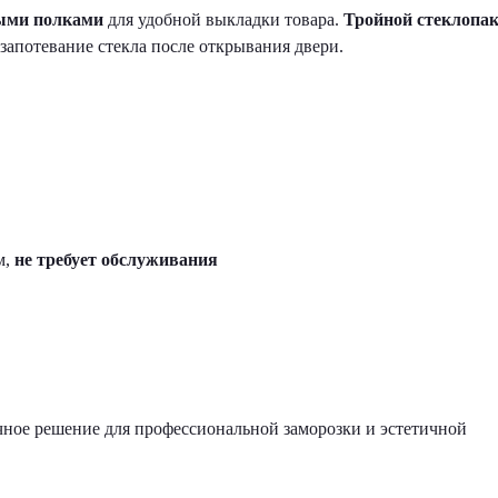
ыми полками
для удобной выкладки товара.
Тройной стеклопак
запотевание стекла после открывания двери.
м,
не требует обслуживания
ное решение для профессиональной заморозки и эстетичной