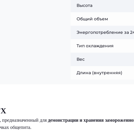
Высота
Общий объем
Энергопотребление за 24
Тип охлаждения
Вес
Длина (внутренняя)
FX
 предназначенный для
демонстрации и хранения замороженно
очках общепита.