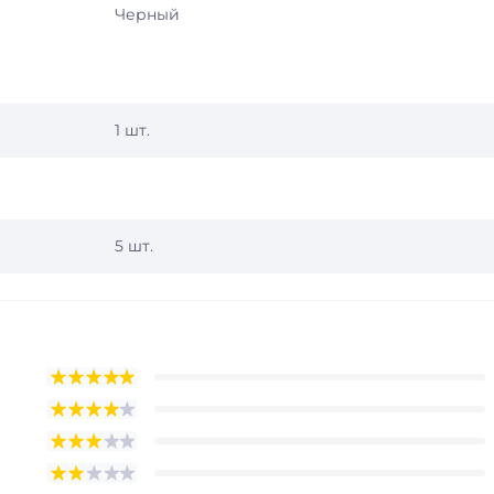
Черный
1 шт.
5 шт.