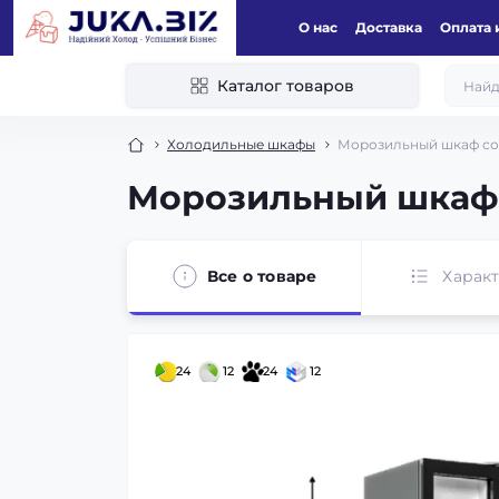
О нас
Доставка
Оплата 
Каталог товаров
Холодильные шкафы
Морозильный шкаф со
Морозильный шкаф 
Все о товаре
Харак
24
12
24
12