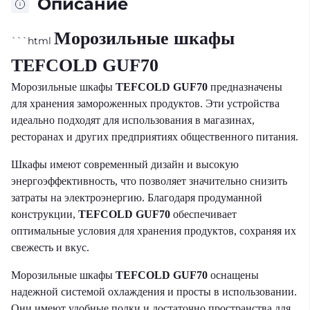
Описание
Морозильные шкафы
```html
TEFCOLD GUF70
Морозильные шкафы
TEFCOLD GUF70
предназначены
для хранения замороженных продуктов. Эти устройства
идеально подходят для использования в магазинах,
ресторанах и других предприятиях общественного питания.
Шкафы имеют современный дизайн и высокую
энергоэффективность, что позволяет значительно снизить
затраты на электроэнергию. Благодаря продуманной
конструкции,
TEFCOLD GUF70
обеспечивает
оптимальные условия для хранения продуктов, сохраняя их
свежесть и вкус.
Морозильные шкафы
TEFCOLD GUF70
оснащены
надежной системой охлаждения и просты в использовании.
Они имеют удобные полки и достаточно пространства для