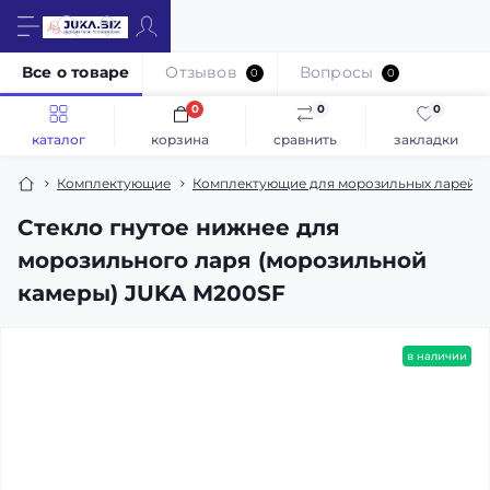
Все о товаре
Отзывов
Вопросы
0
0
0
0
0
каталог
корзина
сравнить
закладки
Комплектующие
Комплектующие для морозильных ларей 
Стекло гнутое нижнее для
морозильного ларя (морозильной
камеры) JUKA M200SF
в наличии