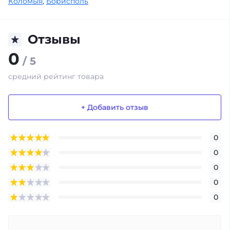
Коломыя
,
Борисполь
Отзывы
0
/ 5
средний рейтинг товара
+ Добавить отзыв
0
0
0
0
0