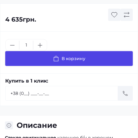
4 635грн.
В корзину
Купить в 1 клик:
Описание
Стекло оригинальное
каленное б/у в хорошем