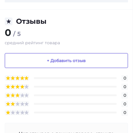
Отзывы
0
/ 5
средний рейтинг товара
+ Добавить отзыв
0
0
0
0
0