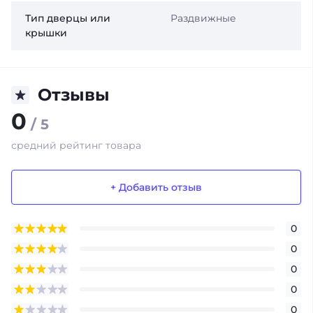
Тип дверцы или
Раздвижные
крышки
Отзывы
0
/ 5
средний рейтинг товара
+ Добавить отзыв
0
0
0
0
0