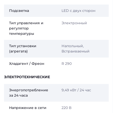
Подсветка
LED с двух сторон
Тип управления и
Электронный
регулятор
температуры
Тип установки
Напольный,
(агрегата)
Встраиваемый
Хладагент / Фреон
R 290
ЭЛЕКТРОТЕХНИЧЕСКИЕ
Энергопотребление
9,49 кВт / 24 час
за 24 часа
Напряжение в сети
220 В