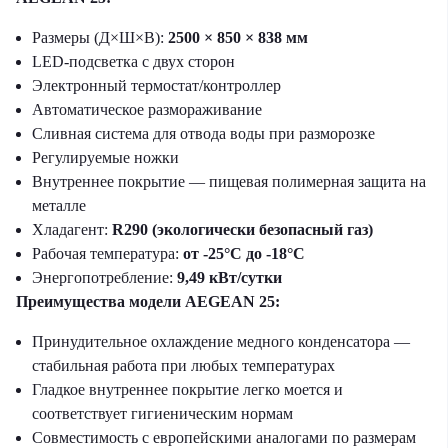
Размеры (Д×Ш×В):
2500 × 850 × 838 мм
LED-подсветка с двух сторон
Электронный термостат/контроллер
Автоматическое размораживание
Сливная система для отвода воды при разморозке
Регулируемые ножки
Внутреннее покрытие — пищевая полимерная защита на
металле
Хладагент:
R290 (экологически безопасный газ)
Рабочая температура:
от -25°C до -18°C
Энергопотребление:
9,49 кВт/сутки
Преимущества модели AEGEAN 25:
Принудительное охлаждение медного конденсатора —
стабильная работа при любых температурах
Гладкое внутреннее покрытие легко моется и
соответствует гигиеническим нормам
Совместимость с европейскими аналогами по размерам