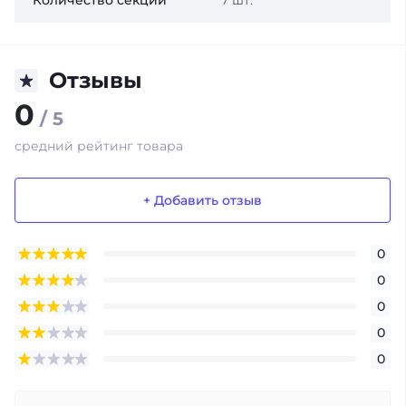
Количество секций
7 шт.
Отзывы
0
/ 5
средний рейтинг товара
+ Добавить отзыв
0
0
0
0
0