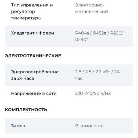
Тип управления и
Электронно-
регулятор
механический
температуры
Хладагент / Фреон
R404a / R452a / R290/
R290*
ЭЛЕКТРОТЕХНИЧЕСКИЕ
Энергопотребление
2.8 / 2.8 / 2.2 кВт / 24
за 24 часа
час
Напряжение в сети
220-240/50 V/HZ
КОМПЛЕКТНОСТЬ
Замок
В комплекте