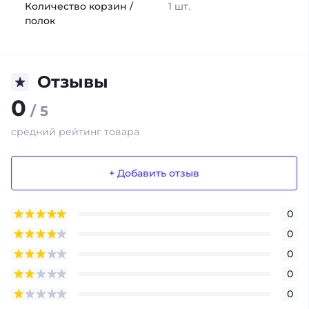
Количество корзин /
1 шт.
полок
Отзывы
0
/ 5
средний рейтинг товара
+ Добавить отзыв
0
0
0
0
0